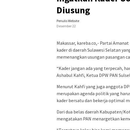
Diusung
Penulis Website
Desember 22
Makassar, kareba.co,- Partai Amana
kader di daerah Sulawesi Selatan yan
memenangkan usungan pasangan calo
“Kader jangan ada yang terpecah, h
Ashabul Kahfi, Ketua DPW PAN Sulsel
Menurut Kahfi yang juga anggota DPR
merupakan agenda politik yang har
kader bersatu dan bekerja optimal 
Dari dua belas daerah Kabupaten/Kot
mengatakan PAN menargetkan kemena
“Targetnya kalau bisa kami memen