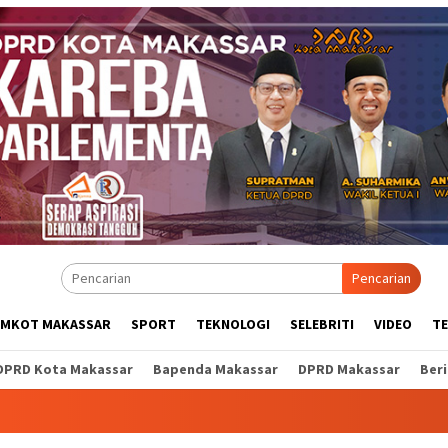
Pencarian
EMKOT MAKASSAR
SPORT
TEKNOLOGI
SELEBRITI
VIDEO
T
DPRD Kota Makassar
Bapenda Makassar
DPRD Makassar
Ber