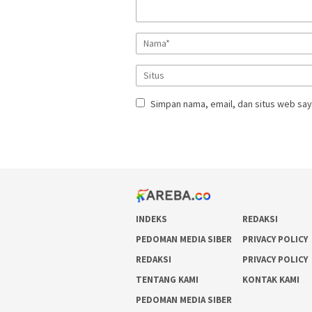
Simpan nama, email, dan situs web say
INDEKS
REDAKSI
PEDOMAN MEDIA SIBER
PRIVACY POLICY
REDAKSI
PRIVACY POLICY
TENTANG KAMI
KONTAK KAMI
PEDOMAN MEDIA SIBER