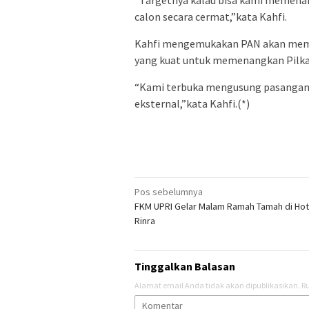
calon secara cermat,”kata Kahfi.
Kahfi mengemukakan PAN akan memi
yang kuat untuk memenangkan Pilka
“Kami terbuka mengusung pasangan c
eksternal,”kata Kahfi.(*)
Navigasi
Pos sebelumnya
FKM UPRI Gelar Malam Ramah Tamah di Hot
pos
Rinra
Tinggalkan Balasan
Alamat email Anda tidak akan dipublikasikan.
Ru