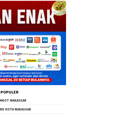
 POPULER
MKOT MAKASSAR
RD KOTA MAKASSAR