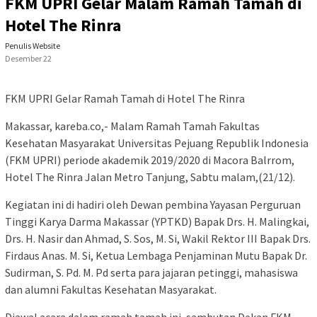
FKM UPRI Gelar Malam Ramah Tamah di
Hotel The Rinra
Penulis Website
Desember 22
FKM UPRI Gelar Ramah Tamah di Hotel The Rinra
Makassar, kareba.co,- Malam Ramah Tamah Fakultas
Kesehatan Masyarakat Universitas Pejuang Republik Indonesia
(FKM UPRI) periode akademik 2019/2020 di Macora Balrrom,
Hotel The Rinra Jalan Metro Tanjung, Sabtu malam,(21/12).
Kegiatan ini di hadiri oleh Dewan pembina Yayasan Perguruan
Tinggi Karya Darma Makassar (YPTKD) Bapak Drs. H. Malingkai,
Drs. H. Nasir dan Ahmad, S. Sos, M. Si, Wakil Rektor III Bapak Drs.
Firdaus Anas. M. Si, Ketua Lembaga Penjaminan Mutu Bapak Dr.
Sudirman, S. Pd. M. Pd serta para jajaran petinggi, mahasiswa
dan alumni Fakultas Kesehatan Masyarakat.