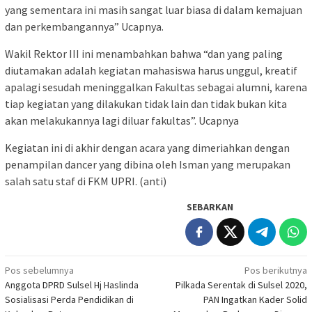
yang sementara ini masih sangat luar biasa di dalam kemajuan
dan perkembangannya” Ucapnya.
Wakil Rektor III ini menambahkan bahwa “dan yang paling
diutamakan adalah kegiatan mahasiswa harus unggul, kreatif
apalagi sesudah meninggalkan Fakultas sebagai alumni, karena
tiap kegiatan yang dilakukan tidak lain dan tidak bukan kita
akan melakukannya lagi diluar fakultas”. Ucapnya
Kegiatan ini di akhir dengan acara yang dimeriahkan dengan
penampilan dancer yang dibina oleh Isman yang merupakan
salah satu staf di FKM UPRI. (anti)
SEBARKAN
Navigasi
Pos sebelumnya
Pos berikutnya
Anggota DPRD Sulsel Hj Haslinda
Pilkada Serentak di Sulsel 2020,
pos
Sosialisasi Perda Pendidikan di
PAN Ingatkan Kader Solid