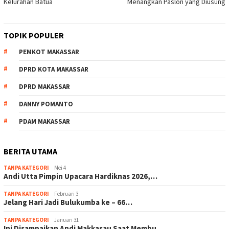
Kelurahan Batua
Menangkan Paslon yang Diusung
TOPIK POPULER
PEMKOT MAKASSAR
DPRD KOTA MAKASSAR
DPRD MAKASSAR
DANNY POMANTO
PDAM MAKASSAR
BERITA UTAMA
TANPA KATEGORI
Mei 4
Andi Utta Pimpin Upacara Hardiknas 2026,…
TANPA KATEGORI
Februari 3
Jelang Hari Jadi Bulukumba ke – 66…
TANPA KATEGORI
Januari 31
Ini Disampaikan Andi Makkasau Saat Membu…