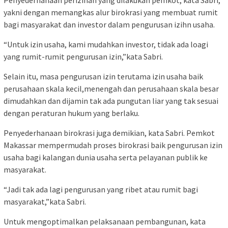
Penyederhanaan perizinan yang dilakukan pemkot, kata Sabri,
yakni dengan memangkas alur birokrasi yang membuat rumit
bagi masyarakat dan investor dalam pengurusan izihn usaha.
“Untuk izin usaha, kami mudahkan investor, tidak ada loagi
yang rumit-rumit pengurusan izin,”kata Sabri.
Selain itu, masa pengurusan izin terutama izin usaha baik
perusahaan skala kecil,menengah dan perusahaan skala besar
dimudahkan dan dijamin tak ada pungutan liar yang tak sesuai
dengan peraturan hukum yang berlaku.
Penyederhanaan birokrasi juga demikian, kata Sabri. Pemkot
Makassar mempermudah proses birokrasi baik pengurusan izin
usaha bagi kalangan dunia usaha serta pelayanan publik ke
masyarakat.
“Jadi tak ada lagi pengurusan yang ribet atau rumit bagi
masyarakat,”kata Sabri.
Untuk mengoptimalkan pelaksanaan pembangunan, kata