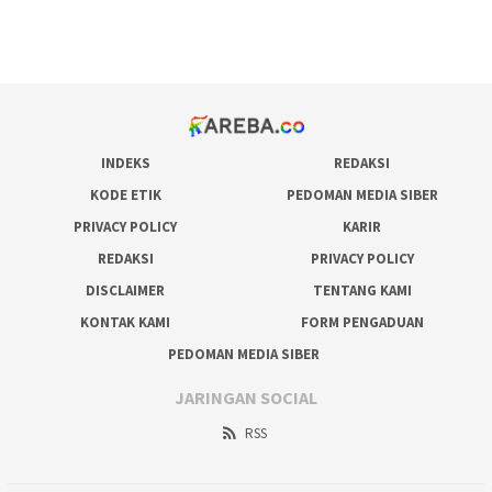
pakar pola gacor slot online
prediksi juara taruhan bola
INDEKS
REDAKSI
KODE ETIK
PEDOMAN MEDIA SIBER
PRIVACY POLICY
KARIR
REDAKSI
PRIVACY POLICY
DISCLAIMER
TENTANG KAMI
KONTAK KAMI
FORM PENGADUAN
PEDOMAN MEDIA SIBER
JARINGAN SOCIAL
RSS