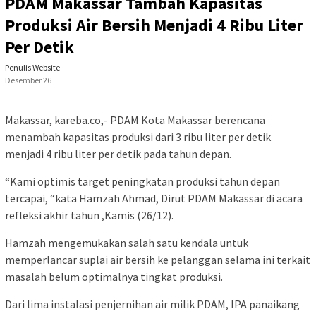
PDAM Makassar Tambah Kapasitas
Produksi Air Bersih Menjadi 4 Ribu Liter
Per Detik
Penulis Website
Desember 26
Makassar, kareba.co,- PDAM Kota Makassar berencana
menambah kapasitas produksi dari 3 ribu liter per detik
menjadi 4 ribu liter per detik pada tahun depan.
“Kami optimis target peningkatan produksi tahun depan
tercapai, “kata Hamzah Ahmad, Dirut PDAM Makassar di acara
refleksi akhir tahun ,Kamis (26/12).
Hamzah mengemukakan salah satu kendala untuk
memperlancar suplai air bersih ke pelanggan selama ini terkait
masalah belum optimalnya tingkat produksi.
Dari lima instalasi penjernihan air milik PDAM, IPA panaikang