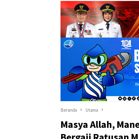
Beranda
Utama
Masya Allah, Man
Bergaji Ratusan M