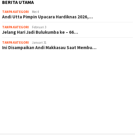
BERITA UTAMA
TANPA KATEGORI
Mei 4
Andi Utta Pimpin Upacara Hardiknas 2026,…
TANPA KATEGORI
Februari 3
Jelang Hari Jadi Bulukumba ke – 66…
TANPA KATEGORI
Januari 31
Ini Disampaikan Andi Makkasau Saat Membu…
scatter hitam mahjong rekomendasi
maxwin slot online
pola rumus slot gacor
admin slot gacor
situs judi online
bonus scatter hitam mahjong
pakar pola gacor slot online
prediksi juara taruhan bola