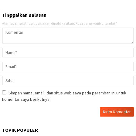
Tinggalkan Balasan
Alamat email Anda tidak akan dipublikasikan.
Ruas yang wajib ditandai
*
Simpan nama, email, dan situs web saya pada peramban ini untuk
komentar saya berikutnya.
TOPIK POPULER