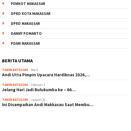
PEMKOT MAKASSAR
DPRD KOTA MAKASSAR
DPRD MAKASSAR
DANNY POMANTO
PDAM MAKASSAR
BERITA UTAMA
TANPA KATEGORI
Mei 4
Andi Utta Pimpin Upacara Hardiknas 2026,…
TANPA KATEGORI
Februari 3
Jelang Hari Jadi Bulukumba ke – 66…
TANPA KATEGORI
Januari 31
Ini Disampaikan Andi Makkasau Saat Membu…
scatter hitam mahjong rekomendasi
maxwin slot online