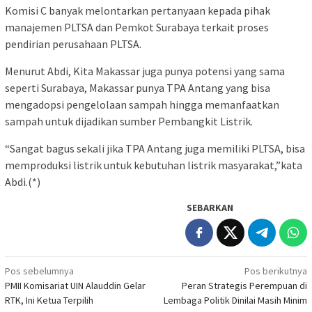
Komisi C banyak melontarkan pertanyaan kepada pihak
manajemen PLTSA dan Pemkot Surabaya terkait proses
pendirian perusahaan PLTSA.
Menurut Abdi, Kita Makassar juga punya potensi yang sama
seperti Surabaya, Makassar punya TPA Antang yang bisa
mengadopsi pengelolaan sampah hingga memanfaatkan
sampah untuk dijadikan sumber Pembangkit Listrik.
“Sangat bagus sekali jika TPA Antang juga memiliki PLTSA, bisa
memproduksi listrik untuk kebutuhan listrik masyarakat,”kata
Abdi.(*)
SEBARKAN
Navigasi
Pos sebelumnya
Pos berikutnya
PMII Komisariat UIN Alauddin Gelar
Peran Strategis Perempuan di
pos
RTK, Ini Ketua Terpilih
Lembaga Politik Dinilai Masih Minim