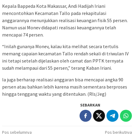
Kepala Bappeda Kota Makassar, Andi Hadijah Iriani
mencontohkan Kecamatan Tallo pada rekapitulasi
anggarannya menunjukkan realisasi keuangan fisik 55 persen.
Namun usai Monev didapati realisasi keuangannya telah
mencapai 74 persen.
“Inilah gunanya Monev, kalau kita melihat secara tertulis
memang capaian kecamatan Tallo rendah sekali di triwulan lV
ini tetapi setelah dijelaskan oleh camat dan PPTK ternyata
sudah melampaui dari 55 persen,” terang Kaban Iriani.
Ia juga berharap realisasi anggaran bisa mencapai angka 90
persen atau bahkan lebih karena masih sementara berproses
hingga tenggang waktu yang ditentukan. (Rls/Jeg)
SEBARKAN
Navigasi
Pos sebelumnya
Pos berikutnya