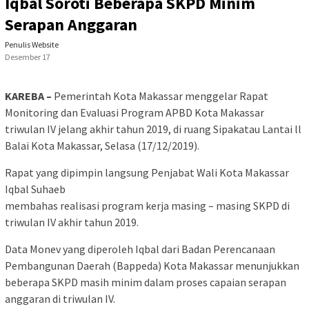
Iqbal Soroti Beberapa SKPD Minim
Serapan Anggaran
Penulis Website
Desember 17
KAREBA –
Pemerintah Kota Makassar menggelar Rapat
Monitoring dan Evaluasi Program APBD Kota Makassar
triwulan IV jelang akhir tahun 2019, di ruang Sipakatau Lantai ll
Balai Kota Makassar, Selasa (17/12/2019).
Rapat yang dipimpin langsung Penjabat Wali Kota Makassar
Iqbal Suhaeb
membahas realisasi program kerja masing – masing SKPD di
triwulan IV akhir tahun 2019.
Data Monev yang diperoleh Iqbal dari Badan Perencanaan
Pembangunan Daerah (Bappeda) Kota Makassar menunjukkan
beberapa SKPD masih minim dalam proses capaian serapan
anggaran di triwulan IV.