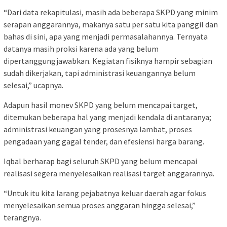
“Dari data rekapitulasi, masih ada beberapa SKPD yang minim
serapan anggarannya, makanya satu per satu kita panggil dan
bahas di sini, apa yang menjadi permasalahannya. Ternyata
datanya masih proksi karena ada yang belum
dipertanggungjawabkan. Kegiatan fisiknya hampir sebagian
sudah dikerjakan, tapi administrasi keuangannya belum
selesai,” ucapnya.
Adapun hasil monev SKPD yang belum mencapai target,
ditemukan beberapa hal yang menjadi kendala di antaranya;
administrasi keuangan yang prosesnya lambat, proses
pengadaan yang gagal tender, dan efesiensi harga barang.
Iqbal berharap bagi seluruh SKPD yang belum mencapai
realisasi segera menyelesaikan realisasi target anggarannya.
“Untuk itu kita larang pejabatnya keluar daerah agar fokus
menyelesaikan semua proses anggaran hingga selesai,”
terangnya.