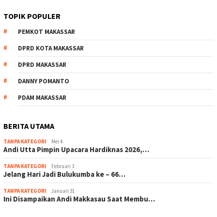
TOPIK POPULER
PEMKOT MAKASSAR
DPRD KOTA MAKASSAR
DPRD MAKASSAR
DANNY POMANTO
PDAM MAKASSAR
BERITA UTAMA
TANPA KATEGORI
Mei 4
Andi Utta Pimpin Upacara Hardiknas 2026,…
TANPA KATEGORI
Februari 3
Jelang Hari Jadi Bulukumba ke – 66…
TANPA KATEGORI
Januari 31
Ini Disampaikan Andi Makkasau Saat Membu…