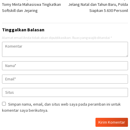
Tomy Minta Mahasiswa Tingkatkan
Jelang Natal dan Tahun Baru, Polda
pos
Softskill dan Jejaring
Siapkan 5.630 Personil
Tinggalkan Balasan
Alamat email Anda tidak akan dipublikasikan.
Ruas yang wajib ditandai
*
Simpan nama, email, dan situs web saya pada peramban ini untuk
komentar saya berikutnya.