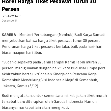
Hore! Harga Tiket Pesawat Turun 30
Persen
Penulis Website
Desember 5
KAREBA
– Menteri Perhubungan (Menhub) Budi Karya Sumadi
menyebutkan bahwa harga tiket pesawat turun 30 persen.
Penurunan harga tiket pesawat berlaku, baik pada hari-hari
biasa maupun hari libur.
“Sudah disepakati pada Senin sampai Kamis lebih murah 30
persen, itu digunakan dengan baik,” kata Budi usai jumpa pers
akhir tahun bertajuk ‘Capaian Kinerja dan Rencana Kerja
Kemenhub Mendukung Visi Indonesia Maju’ di Kemenhub,
Jakarta, Kamis (5/12).
Budi mengatakan, untuk sementara ini, kebijakan tiket murah
tersebut baru diterapkan oleh Garuda Indonesia. Namun
biasanya maskapai lain akan mengikuti.