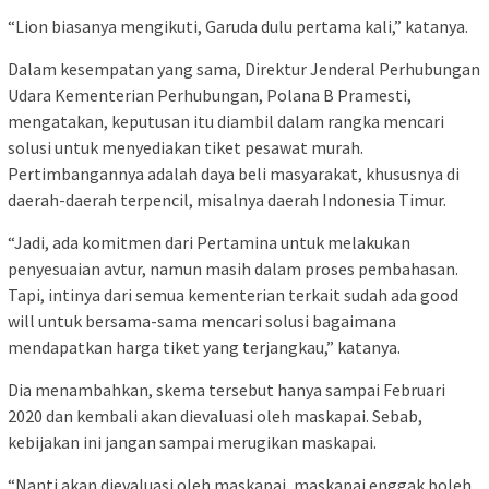
“Lion biasanya mengikuti, Garuda dulu pertama kali,” katanya.
Dalam kesempatan yang sama, Direktur Jenderal Perhubungan
Udara Kementerian Perhubungan, Polana B Pramesti,
mengatakan, keputusan itu diambil dalam rangka mencari
solusi untuk menyediakan tiket pesawat murah.
Pertimbangannya adalah daya beli masyarakat, khususnya di
daerah-daerah terpencil, misalnya daerah Indonesia Timur.
“Jadi, ada komitmen dari Pertamina untuk melakukan
penyesuaian avtur, namun masih dalam proses pembahasan.
Tapi, intinya dari semua kementerian terkait sudah ada good
will untuk bersama-sama mencari solusi bagaimana
mendapatkan harga tiket yang terjangkau,” katanya.
Dia menambahkan, skema tersebut hanya sampai Februari
2020 dan kembali akan dievaluasi oleh maskapai. Sebab,
kebijakan ini jangan sampai merugikan maskapai.
“Nanti akan dievaluasi oleh maskapai, maskapai enggak boleh