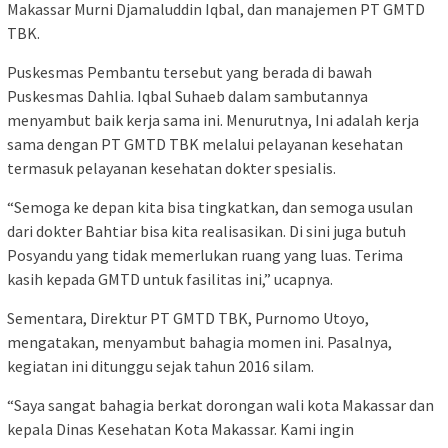
Makassar Murni Djamaluddin Iqbal, dan manajemen PT GMTD
TBK.
Puskesmas Pembantu tersebut yang berada di bawah
Puskesmas Dahlia. Iqbal Suhaeb dalam sambutannya
menyambut baik kerja sama ini. Menurutnya, Ini adalah kerja
sama dengan PT GMTD TBK melalui pelayanan kesehatan
termasuk pelayanan kesehatan dokter spesialis.
“Semoga ke depan kita bisa tingkatkan, dan semoga usulan
dari dokter Bahtiar bisa kita realisasikan. Di sini juga butuh
Posyandu yang tidak memerlukan ruang yang luas. Terima
kasih kepada GMTD untuk fasilitas ini,” ucapnya.
Sementara, Direktur PT GMTD TBK, Purnomo Utoyo,
mengatakan, menyambut bahagia momen ini. Pasalnya,
kegiatan ini ditunggu sejak tahun 2016 silam.
“Saya sangat bahagia berkat dorongan wali kota Makassar dan
kepala Dinas Kesehatan Kota Makassar. Kami ingin