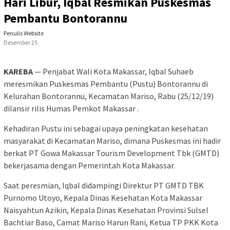
Hari Libur, Iqbal Resmikan Puskesmas
Pembantu Bontorannu
Penulis Website
Desember 25
KAREBA
— Penjabat Wali Kota Makassar, Iqbal Suhaeb
meresmikan Puskesmas Pembantu (Pustu) Bontorannu di
Kelurahan Bontorannu, Kecamatan Mariso, Rabu (25/12/19)
dilansir rilis Humas Pemkot Makassar .
Kehadiran Pustu ini sebagai upaya peningkatan kesehatan
masyarakat di Kecamatan Mariso, dimana Puskesmas ini hadir
berkat PT Gowa Makassar Tourism Development Tbk (GMTD)
bekerjasama dengan Pemerintah Kota Makassar.
Saat peresmian, Iqbal didampingi Direktur PT GMTD TBK
Purnomo Utoyo, Kepala Dinas Kesehatan Kota Makassar
Naisyahtun Azikin, Kepala Dinas Kesehatan Provinsi Sulsel
Bachtiar Baso, Camat Mariso Harun Rani, Ketua TP PKK Kota