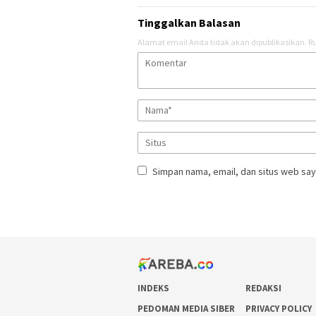
Tinggalkan Balasan
Alamat email Anda tidak akan dipublikasikan.
Ru
Simpan nama, email, dan situs web say
INDEKS
REDAKSI
PEDOMAN MEDIA SIBER
PRIVACY POLICY