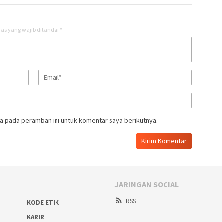
as yang wajib ditandai
*
a pada peramban ini untuk komentar saya berikutnya.
JARINGAN SOCIAL
RSS
KODE ETIK
KARIR