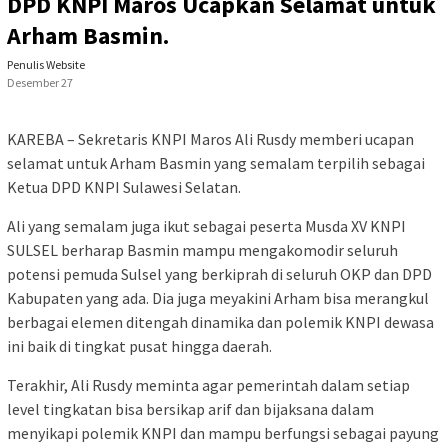
DPD KNPI Maros Ucapkan Selamat untuk
Arham Basmin.
Penulis Website
Desember 27
KAREBA – Sekretaris KNPI Maros Ali Rusdy memberi ucapan
selamat untuk Arham Basmin yang semalam terpilih sebagai
Ketua DPD KNPI Sulawesi Selatan.
Ali yang semalam juga ikut sebagai peserta Musda XV KNPI
SULSEL berharap Basmin mampu mengakomodir seluruh
potensi pemuda Sulsel yang berkiprah di seluruh OKP dan DPD
Kabupaten yang ada. Dia juga meyakini Arham bisa merangkul
berbagai elemen ditengah dinamika dan polemik KNPI dewasa
ini baik di tingkat pusat hingga daerah.
Terakhir, Ali Rusdy meminta agar pemerintah dalam setiap
level tingkatan bisa bersikap arif dan bijaksana dalam
menyikapi polemik KNPI dan mampu berfungsi sebagai payung