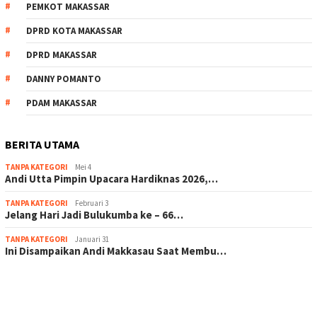
PEMKOT MAKASSAR
DPRD KOTA MAKASSAR
DPRD MAKASSAR
DANNY POMANTO
PDAM MAKASSAR
BERITA UTAMA
TANPA KATEGORI
Mei 4
Andi Utta Pimpin Upacara Hardiknas 2026,…
TANPA KATEGORI
Februari 3
Jelang Hari Jadi Bulukumba ke – 66…
TANPA KATEGORI
Januari 31
Ini Disampaikan Andi Makkasau Saat Membu…
scatter hitam mahjong rekomendasi
maxwin slot online