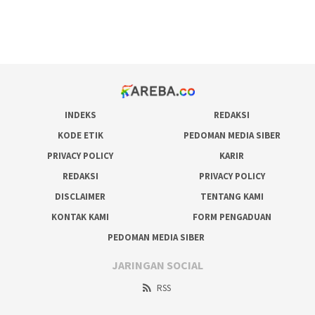
pakar pola gacor slot online
prediksi juara taruhan bola
INDEKS
REDAKSI
KODE ETIK
PEDOMAN MEDIA SIBER
PRIVACY POLICY
KARIR
REDAKSI
PRIVACY POLICY
DISCLAIMER
TENTANG KAMI
KONTAK KAMI
FORM PENGADUAN
PEDOMAN MEDIA SIBER
JARINGAN SOCIAL
RSS