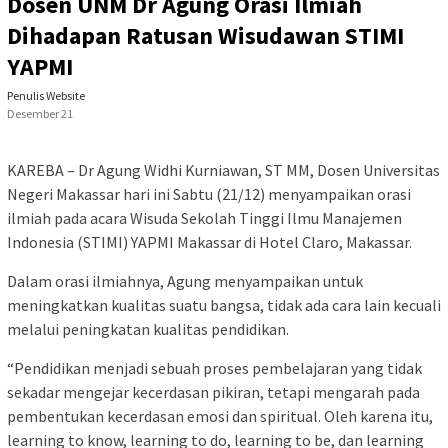
Dosen UNM Dr Agung Orasi Ilmiah
Dihadapan Ratusan Wisudawan STIMI
YAPMI
Penulis Website
Desember 21
KAREBA – Dr Agung Widhi Kurniawan, ST MM, Dosen Universitas
Negeri Makassar hari ini Sabtu (21/12) menyampaikan orasi
ilmiah pada acara Wisuda Sekolah Tinggi Ilmu Manajemen
Indonesia (STIMI) YAPMI Makassar di Hotel Claro, Makassar.
Dalam orasi ilmiahnya, Agung menyampaikan untuk
meningkatkan kualitas suatu bangsa, tidak ada cara lain kecuali
melalui peningkatan kualitas pendidikan.
“Pendidikan menjadi sebuah proses pembelajaran yang tidak
sekadar mengejar kecerdasan pikiran, tetapi mengarah pada
pembentukan kecerdasan emosi dan spiritual. Oleh karena itu,
learning to know, learning to do, learning to be, dan learning