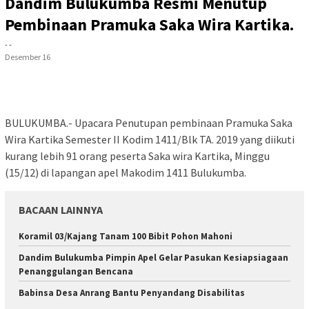
Dandim Bulukumba Resmi Menutup
Pembinaan Pramuka Saka Wira Kartika.
- -
Desember 16
BULUKUMBA.- Upacara Penutupan pembinaan Pramuka Saka
Wira Kartika Semester II Kodim 1411/Blk TA. 2019 yang diikuti
kurang lebih 91 orang peserta Saka wira Kartika, Minggu
(15/12) di lapangan apel Makodim 1411 Bulukumba.
BACAAN LAINNYA
Koramil 03/Kajang Tanam 100 Bibit Pohon Mahoni
Dandim Bulukumba Pimpin Apel Gelar Pasukan Kesiapsiagaan
Penanggulangan Bencana
Babinsa Desa Anrang Bantu Penyandang Disabilitas