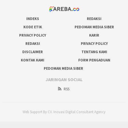
INDEKS
REDAKSI
KODE ETIK
PEDOMAN MEDIA SIBER
PRIVACY POLICY
KARIR
REDAKSI
PRIVACY POLICY
DISCLAIMER
TENTANG KAMI
KONTAK KAMI
FORM PENGADUAN
PEDOMAN MEDIA SIBER
JARINGAN SOCIAL
RSS
Web Support By CV. Inovasi Digital Consultant Agency