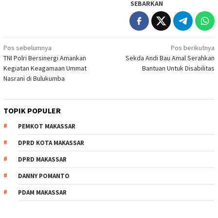
SEBARKAN
Navigasi
Pos sebelumnya
Pos berikutnya
TNI Polri Bersinergi Amankan
Sekda Andi Bau Amal Serahkan
pos
Kegiatan Keagamaan Ummat
Bantuan Untuk Disabilitas
Nasrani di Bulukumba
TOPIK POPULER
PEMKOT MAKASSAR
DPRD KOTA MAKASSAR
DPRD MAKASSAR
DANNY POMANTO
PDAM MAKASSAR