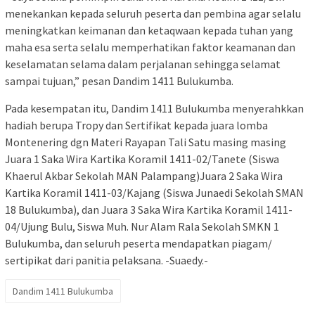
menekankan kepada seluruh peserta dan pembina agar selalu
meningkatkan keimanan dan ketaqwaan kepada tuhan yang
maha esa serta selalu memperhatikan faktor keamanan dan
keselamatan selama dalam perjalanan sehingga selamat
sampai tujuan,” pesan Dandim 1411 Bulukumba.
Pada kesempatan itu, Dandim 1411 Bulukumba menyerahkkan
hadiah berupa Tropy dan Sertifikat kepada juara lomba
Montenering dgn Materi Rayapan Tali Satu masing masing
Juara 1 Saka Wira Kartika Koramil 1411-02/Tanete (Siswa
Khaerul Akbar Sekolah MAN Palampang)Juara 2 Saka Wira
Kartika Koramil 1411-03/Kajang (Siswa Junaedi Sekolah SMAN
18 Bulukumba), dan Juara 3 Saka Wira Kartika Koramil 1411-
04/Ujung Bulu, Siswa Muh. Nur Alam Rala Sekolah SMKN 1
Bulukumba, dan seluruh peserta mendapatkan piagam/
sertipikat dari panitia pelaksana. -Suaedy.-
Dandim 1411 Bulukumba