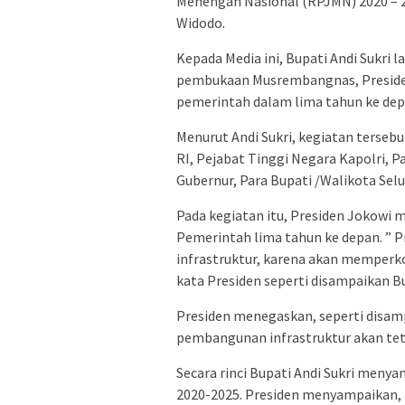
Menengah Nasional (RPJMN) 2020 – 20
Widodo.
Kepada Media ini, Bupati Andi Sukri
pembukaan Musrembangnas, Preside
pemerintah dalam lima tahun ke dep
Menurut Andi Sukri, kegiatan tersebu
RI, Pejabat Tinggi Negara Kapolri, P
Gubernur, Para Bupati /Walikota Selu
Pada kegiatan itu, Presiden Jokowi
Pemerintah lima tahun ke depan. ” 
infrastruktur, karena akan memperk
kata Presiden seperti disampaikan B
Presiden menegaskan, seperti disam
pembangunan infrastruktur akan te
Secara rinci Bupati Andi Sukri men
2020-2025. Presiden menyampaikan, 