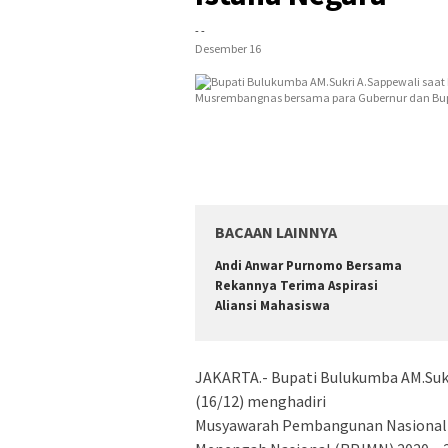
- -
Desember 16
BACAAN LAINNYA
Andi Anwar Purnomo Bersama
Rekannya Terima Aspirasi
Aliansi Mahasiswa
JAKARTA.- Bupati Bulukumba AM.Sukri
(16/12) menghadiri
Musyawarah Pembangunan Nasional