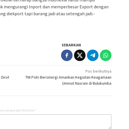
tuk mengurangi Inport dan memperbesar Export dengan
ng diekport tapi barang jadi atau setengah jadi.-
SEBARKAN
Pos berikutnya
 Dirut
TNI Polri Bersinergi Amankan Kegiatan Keagamaan
Ummat Nasrani di Bulukumba
as yang wajib ditandai
*