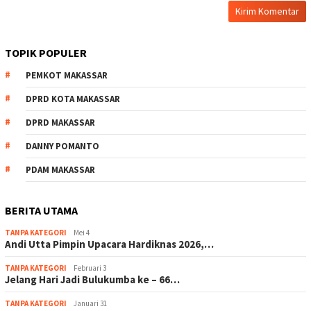
TOPIK POPULER
PEMKOT MAKASSAR
DPRD KOTA MAKASSAR
DPRD MAKASSAR
DANNY POMANTO
PDAM MAKASSAR
BERITA UTAMA
TANPA KATEGORI
Mei 4
Andi Utta Pimpin Upacara Hardiknas 2026,…
TANPA KATEGORI
Februari 3
Jelang Hari Jadi Bulukumba ke – 66…
TANPA KATEGORI
Januari 31