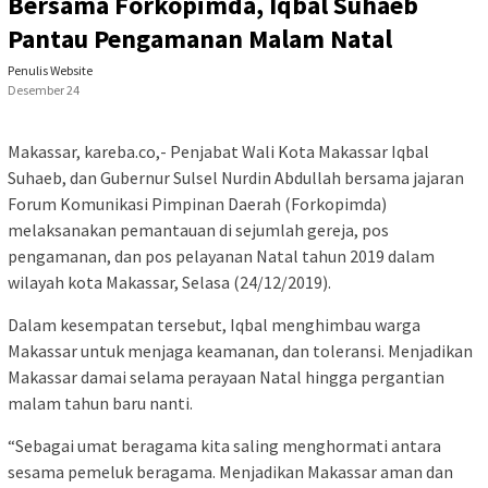
Bersama Forkopimda, Iqbal Suhaeb
Pantau Pengamanan Malam Natal
Penulis Website
Desember 24
Makassar, kareba.co,- Penjabat Wali Kota Makassar Iqbal
Suhaeb, dan Gubernur Sulsel Nurdin Abdullah bersama jajaran
Forum Komunikasi Pimpinan Daerah (Forkopimda)
melaksanakan pemantauan di sejumlah gereja, pos
pengamanan, dan pos pelayanan Natal tahun 2019 dalam
wilayah kota Makassar, Selasa (24/12/2019).
Dalam kesempatan tersebut, Iqbal menghimbau warga
Makassar untuk menjaga keamanan, dan toleransi. Menjadikan
Makassar damai selama perayaan Natal hingga pergantian
malam tahun baru nanti.
“Sebagai umat beragama kita saling menghormati antara
sesama pemeluk beragama. Menjadikan Makassar aman dan