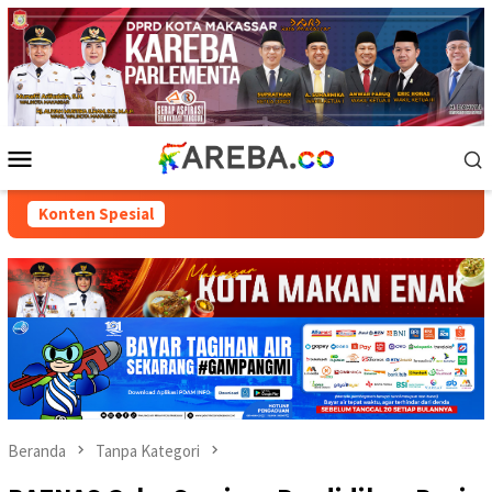
Loncat
ke
konten
Menu
Mobile
Konten Spesial
Beranda
Tanpa Kategori