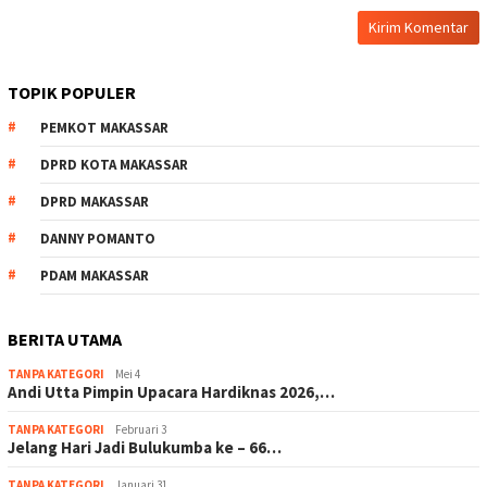
TOPIK POPULER
PEMKOT MAKASSAR
DPRD KOTA MAKASSAR
DPRD MAKASSAR
DANNY POMANTO
PDAM MAKASSAR
BERITA UTAMA
TANPA KATEGORI
Mei 4
Andi Utta Pimpin Upacara Hardiknas 2026,…
TANPA KATEGORI
Februari 3
Jelang Hari Jadi Bulukumba ke – 66…
TANPA KATEGORI
Januari 31