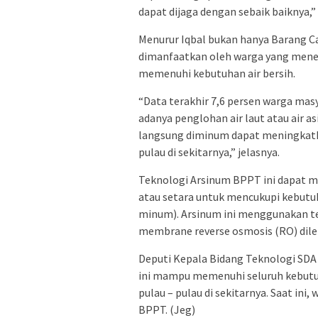
dapat dijaga dengan sebaik baiknya,”
Menurur Iqbal bukan hanya Barang C
dimanfaatkan oleh warga yang mene
memenuhi kebutuhan air bersih.
“Data terakhir 7,6 persen warga ma
adanya penglohan air laut atau air 
langsung diminum dapat meningkatk
pulau di sekitarnya,” jelasnya.
Teknologi Arsinum BPPT ini dapat men
atau setara untuk mencukupi kebutuha
minum). Arsinum ini menggunakan t
membrane reverse osmosis (RO) dileng
Deputi Kepala Bidang Teknologi SD
ini mampu memenuhi seluruh kebutuh
pulau – pulau di sekitarnya. Saat ini,
BPPT. (Jeg)