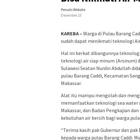
Penulis Website
Desember 23
KAREBA –
Warga di Pulau Barang Cad
sudah dapat menikmati teknologi Air
Hal ini berkat dibangunnya teknolo
teknologi air siap minum (Arsinum) 
Sulawesi Seatan Nurdin Abdullah did
pulau Barang Caddi, Kecamatan Sangk
Makassar.
Alat itu mampu mengolah dan mengh
memanfaatkan teknologi sea water r
Makassar, dan Badan Pengkajian da
kebutuhan air bersih bagi warga pula
“Terima kasih pak Gubernur dan pak
kepada warga pulau Barang Caddi. M