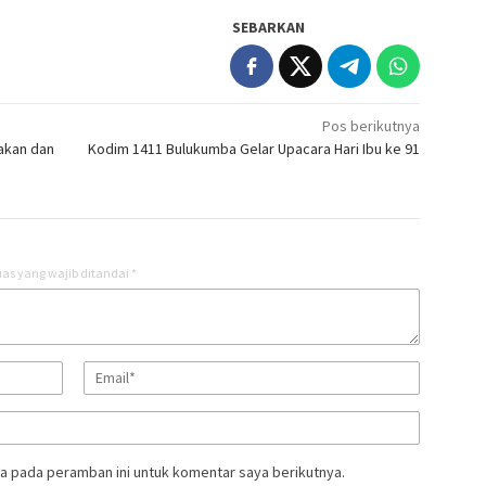
SEBARKAN
Pos berikutnya
yakan dan
Kodim 1411 Bulukumba Gelar Upacara Hari Ibu ke 91
as yang wajib ditandai
*
a pada peramban ini untuk komentar saya berikutnya.