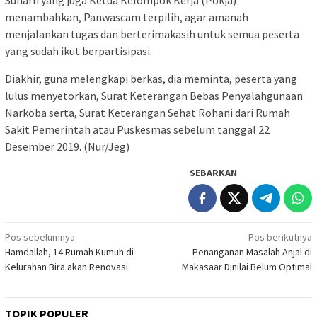
Suharli yang juga Ketua Kelompok Kerja (Pokja)
menambahkan, Panwascam terpilih, agar amanah
menjalankan tugas dan berterimakasih untuk semua peserta
yang sudah ikut berpartisipasi.
Diakhir, guna melengkapi berkas, dia meminta, peserta yang
lulus menyetorkan, Surat Keterangan Bebas Penyalahgunaan
Narkoba serta, Surat Keterangan Sehat Rohani dari Rumah
Sakit Pemerintah atau Puskesmas sebelum tanggal 22
Desember 2019. (Nur/Jeg)
SEBARKAN
Navigasi
Pos sebelumnya
Pos berikutnya
Hamdallah, 14 Rumah Kumuh di
Penanganan Masalah Anjal di
pos
Kelurahan Bira akan Renovasi
Makasaar Dinilai Belum Optimal
TOPIK POPULER