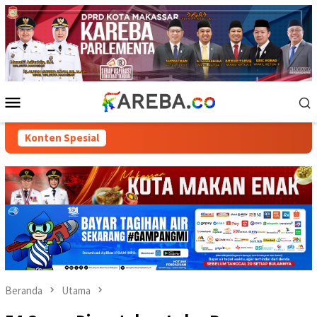
Loncat
ke
konten
Menu
Mobile
Konten Spesial
Beranda
Utama