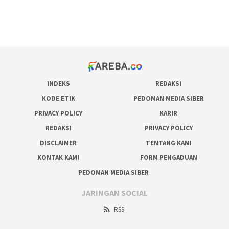
pakar pola gacor slot online
prediksi juara taruhan bola
INDEKS
REDAKSI
KODE ETIK
PEDOMAN MEDIA SIBER
PRIVACY POLICY
KARIR
REDAKSI
PRIVACY POLICY
DISCLAIMER
TENTANG KAMI
KONTAK KAMI
FORM PENGADUAN
PEDOMAN MEDIA SIBER
JARINGAN SOCIAL
RSS