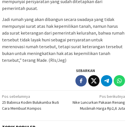
mempunyai persyaratan yang sudah ditetapkan dari
pemerintah pusat.
Jadi rumah yang akan dibangun secara swadaya yang tidak
mempunyai surat atas hak kepemilikan tanah, namun harus
ada surat keterangan dari pemerintah kelurahan, bahwa rumah
tersebut tidak layak huni sebagai persyaratan untuk
merenovasi rumah tersebut, tetapi surat keterangan tersebut
bukan untuk meningkatkan hak atas kepemilikan tanah
tersebut,” terang Made. (Rls/Jeg)
SEBARKAN
Navigasi
Pos sebelumnya
Pos berikutnya
25 Babinsa Kodim Bulukumba Ikuti
Nike Luncurkan Pakaian Renang
pos
Cara Membuat Kompos
Muslimah Harga Rp2,6 Juta