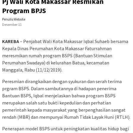
Pj Wali Kota Makassar Resmikan
Program BPJS
Penulis Website
Desember 11
KAREBA
– Penjabat Wali Kota Makassar Iqbal Suhaeb bersama
Kepala Dinas Perumahan Kota Makassar Faturrahman
meresmikan rumah program BSPS (Bantuan Stimulan
Perumahan Swadaya) di kelurahan Batua, kecamatan
Manggala, Rabu (11/12/2019).
Peresmian dirangkaikan dengan syukuran dan serah terima
prgram BSPS. Dalam sambutannya di hadapan penerima
Bantuan BSPS, Iqbal menjelaskan bahwa program BSPS
merupakan salah satu bukti kepedulian dan perhatian
pemerintah kepada masyarakat yang berpenghasilan sangat
rendah (MBR) dan mempunyai Rumah Tidak Layak Huni (RTLH).
Penerapan model BSPS untuk peningkatan kualitas hidup bagi