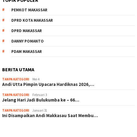
TOPIK POPULER
PEMKOT MAKASSAR
DPRD KOTA MAKASSAR
DPRD MAKASSAR
DANNY POMANTO
PDAM MAKASSAR
BERITA UTAMA
TANPA KATEGORI
Mei 4
Andi Utta Pimpin Upacara Hardiknas 2026,…
TANPA KATEGORI
Februari 3
Jelang Hari Jadi Bulukumba ke – 66…
TANPA KATEGORI
Januari 31
Ini Disampaikan Andi Makkasau Saat Membu…
scatter hitam mahjong rekomendasi