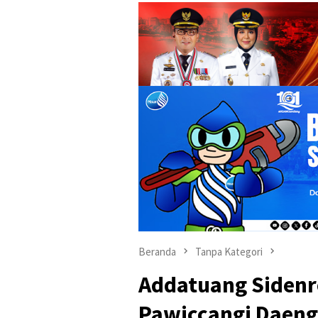
Beranda
Tanpa Kategori
Addatuang Sidenre
Pawiccangi Daeng