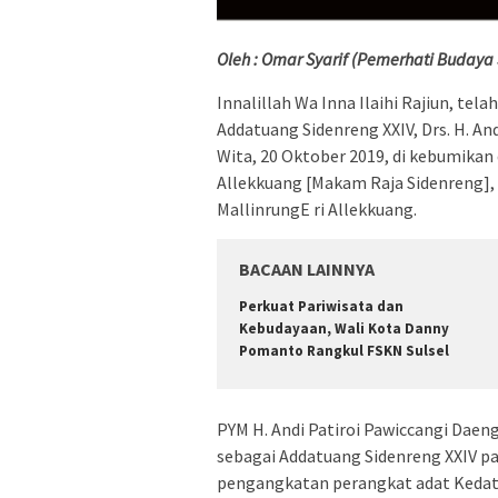
Oleh : Omar Syarif (Pemerhati Budaya 
Innalillah Wa Inna Ilaihi Rajiun, te
Addatuang Sidenreng XXIV, Drs. H. An
Wita, 20 Oktober 2019, di kebumikan 
Allekkuang [Makam Raja Sidenreng],
MallinrungE ri Allekkuang.
BACAAN LAINNYA
Perkuat Pariwisata dan
Kebudayaan, Wali Kota Danny
Pomanto Rangkul FSKN Sulsel
PYM H. Andi Patiroi Pawiccangi Daeng
sebagai Addatuang Sidenreng XXIV pa
pengangkatan perangkat adat Kedatu