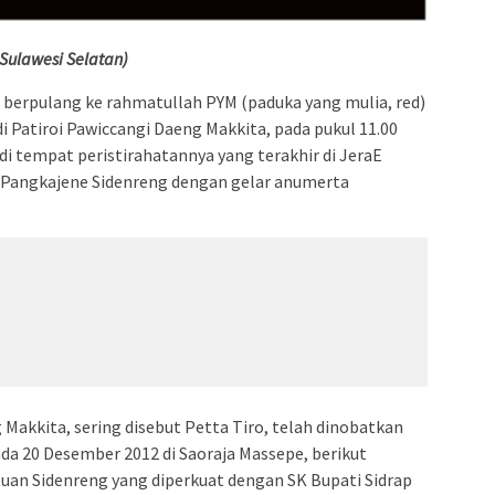
Sulawesi Selatan)
lah berpulang ke rahmatullah PYM (paduka yang mulia, red)
di Patiroi Pawiccangi Daeng Makkita, pada pukul 11.00
di tempat peristirahatannya yang terakhir di JeraE
 Pangkajene Sidenreng dengan gelar anumerta
 Makkita, sering disebut Petta Tiro, telah dinobatkan
da 20 Desember 2012 di Saoraja Massepe, berikut
an Sidenreng yang diperkuat dengan SK Bupati Sidrap