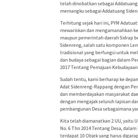
telah dinobatkan sebagai Addatuang
memangku sebagai Addatuang Sidenre
Terhitung sejak hari ini, PYM Adatu
mewariskan dan mengamanahkan kepa
maupun pemerintah daerah Sidrap b
Sidenreng, salah satu komponen Lem
tradisional yang berfungsi untuk me
dan budaya sebagai bagian dalam Pe
2017 Tentang Pemajuan Kebudayaan
Sudah tentu, kami berharap ke depan
Adat Sidenreng-Rappang dengan Pem
dan memberdayakan masyarakat daer
dengan mengajak seluruh lapisan da
pembangunan Desa sebagaimana yang
Kita telah diamanatkan 2 UU, yaitu
No. 6 Thn 2014 Tentang Desa, dalam
terdapat 10 Objek yang harus digar