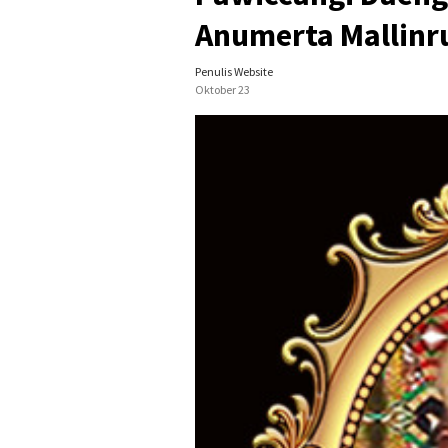
Anumerta Mallinru
Penulis Website
Oktober 23