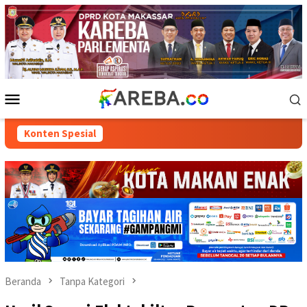
Loncat
ke
konten
Menu
Mobile
Konten Spesial
Beranda
Tanpa Kategori