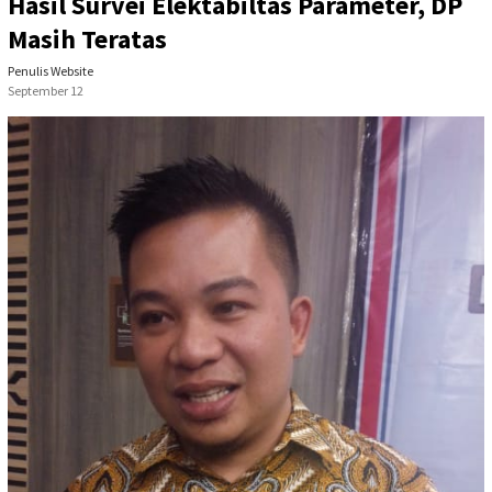
Hasil Survei Elektabiltas Parameter, DP
Masih Teratas
Penulis Website
September 12