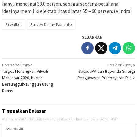
hanya mencapai 33,0 persen, sebagai seorang petahana
idealnya memiliki elektabilitas di atas 55 – 60 persen. (A Indra)
Pilwalkot
Survey Danny Pamanto
SEBARKAN
Navigasi
Pos sebelumnya
Pos berikutnya
Target Menangkan Pilwali
Satpol PP dan Bapenda Sinergi
pos
Makassar 2020, Kader
Pengawasan Pembayaran Pajak
Bersungguh-sungguh Usung
Danny
Tinggalkan Balasan
Alamat email Anda tidak akan dipublikasikan.
Ruas yang wajib ditandai
*