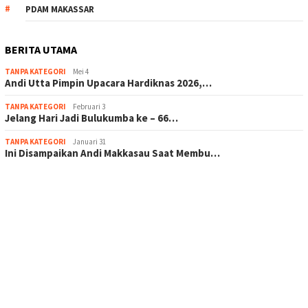
PDAM MAKASSAR
BERITA UTAMA
TANPA KATEGORI
Mei 4
Andi Utta Pimpin Upacara Hardiknas 2026,…
TANPA KATEGORI
Februari 3
Jelang Hari Jadi Bulukumba ke – 66…
TANPA KATEGORI
Januari 31
Ini Disampaikan Andi Makkasau Saat Membu…
scatter hitam mahjong rekomendasi
maxwin slot online
pola rumus slot gacor
admin slot gacor
situs judi online
bonus scatter hitam mahjong
pakar pola gacor slot online