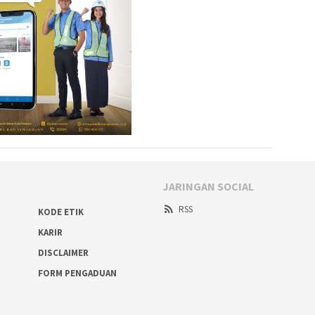
JARINGAN SOCIAL
RSS
KODE ETIK
KARIR
DISCLAIMER
FORM PENGADUAN