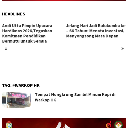
HEADLINES
Andi Utta Pimpin Upacara
Jelang Hari Jadi Bulukumba ke
Hardiknas 2026,Tegaskan
– 66 Tahun: Menata Investasi,
Komitmen Pendidikan
Menyongsong Masa Depan
Bermutu untuk Semua
«
»
TAG:
#WARKOP HK
Tempat Nongkrong Sambil Minum Kopi di
Warkop HK