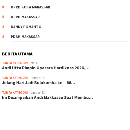
DPRD KOTA MAKASSAR
DPRD MAKASSAR
DANNY POMANTO
PDAM MAKASSAR
BERITA UTAMA
TANPA KATEGORI
Mei 4
Andi Utta Pimpin Upacara Hardiknas 2026,…
TANPA KATEGORI
Februari 3
Jelang Hari Jadi Bulukumba ke – 66…
TANPA KATEGORI
Januari 31
Ini Disampaikan Andi Makkasau Saat Membu…
scatter hitam mahjong rekomendasi
maxwin slot online
pola rumus slot gacor