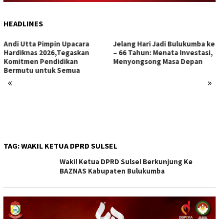
HEADLINES
Andi Utta Pimpin Upacara
Jelang Hari Jadi Bulukumba ke
Hardiknas 2026,Tegaskan
– 66 Tahun: Menata Investasi,
Komitmen Pendidikan
Menyongsong Masa Depan
Bermutu untuk Semua
«
»
TAG:
WAKIL KETUA DPRD SULSEL
Wakil Ketua DPRD Sulsel Berkunjung Ke
BAZNAS Kabupaten Bulukumba