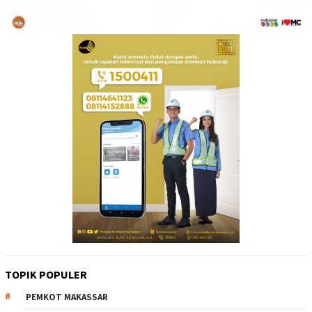
TOPIK POPULER
PEMKOT MAKASSAR