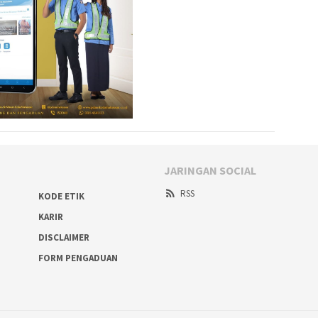
JARINGAN SOCIAL
RSS
KODE ETIK
KARIR
DISCLAIMER
FORM PENGADUAN