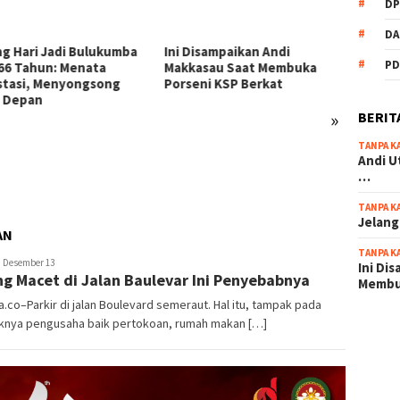
DP
DA
Disampaikan Andi
PD
asau Saat Membuka
eni KSP Berkat
»
BERIT
TANPA K
54 Personel Polres
KSP Be
Andi U
Bulukumba Naik Pangkat, 3
Zikir 
…
Diantaranya Naik Kompol
Sambu
TANPA K
Jelang
AN
TANPA K
enulis
Desember 13
Ini Di
ng Macet di Jalan Baulevar Ini Penyebabnya
ebsite
Memb
.co–Parkir di jalan Boulevard semeraut. Hal itu, tampak pada
knya pengusaha baik pertokoan, rumah makan […]
scatter
maxwin 
pola ru