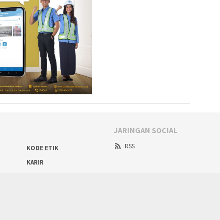
JARINGAN SOCIAL
RSS
KODE ETIK
KARIR
DISCLAIMER
FORM PENGADUAN