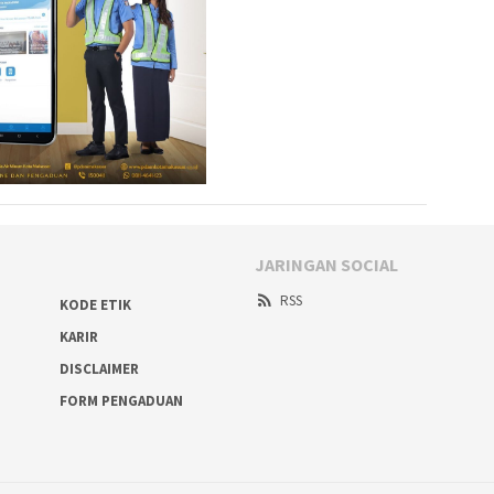
JARINGAN SOCIAL
RSS
KODE ETIK
KARIR
DISCLAIMER
FORM PENGADUAN