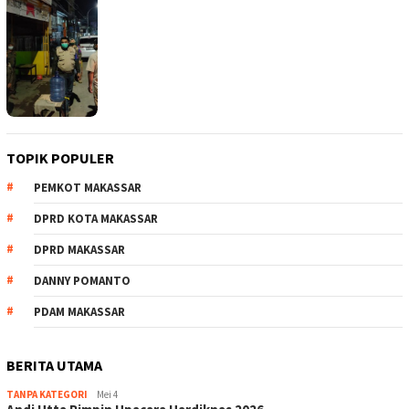
TOPIK POPULER
PEMKOT MAKASSAR
DPRD KOTA MAKASSAR
DPRD MAKASSAR
DANNY POMANTO
PDAM MAKASSAR
BERITA UTAMA
TANPA KATEGORI
Mei 4