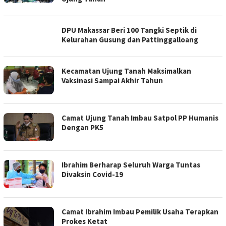
DPU Makassar Beri 100 Tangki Septik di
Kelurahan Gusung dan Pattinggalloang
Kecamatan Ujung Tanah Maksimalkan
Vaksinasi Sampai Akhir Tahun
Camat Ujung Tanah Imbau Satpol PP Humanis
Dengan PK5
Ibrahim Berharap Seluruh Warga Tuntas
Divaksin Covid-19
Camat Ibrahim Imbau Pemilik Usaha Terapkan
Prokes Ketat