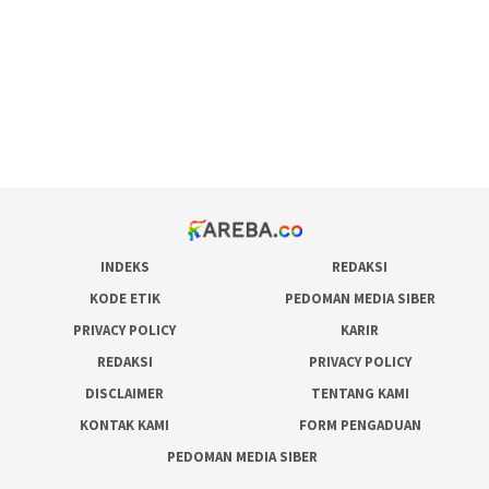
admin slot gacor
situs judi online
bonus scatter hitam mahjong
pakar pola gacor slot online
prediksi juara taruhan bola
INDEKS
REDAKSI
KODE ETIK
PEDOMAN MEDIA SIBER
PRIVACY POLICY
KARIR
REDAKSI
PRIVACY POLICY
DISCLAIMER
TENTANG KAMI
KONTAK KAMI
FORM PENGADUAN
PEDOMAN MEDIA SIBER