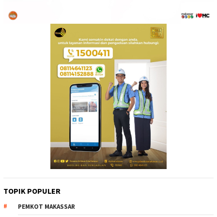
TOPIK POPULER
PEMKOT MAKASSAR