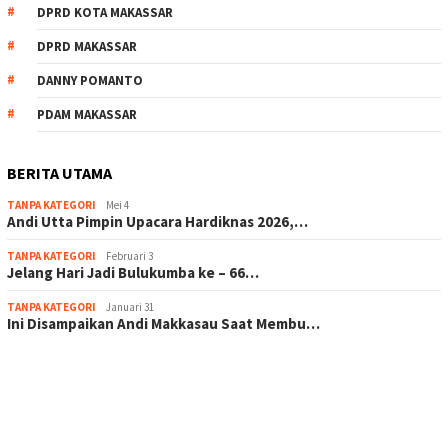
DPRD KOTA MAKASSAR
DPRD MAKASSAR
DANNY POMANTO
PDAM MAKASSAR
BERITA UTAMA
TANPA KATEGORI
Mei 4
Andi Utta Pimpin Upacara Hardiknas 2026,…
TANPA KATEGORI
Februari 3
Jelang Hari Jadi Bulukumba ke – 66…
TANPA KATEGORI
Januari 31
Ini Disampaikan Andi Makkasau Saat Membu…
scatter hitam mahjong rekomendasi
maxwin slot online
pola rumus slot gacor