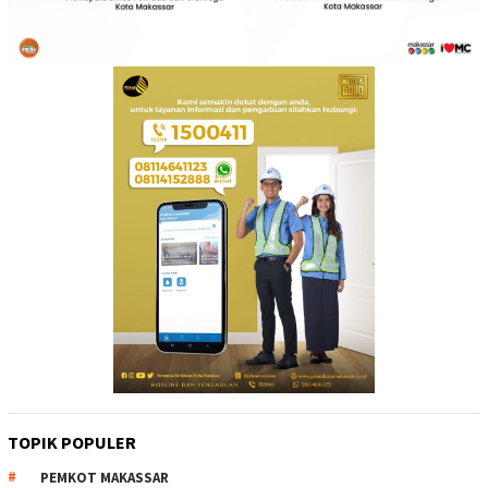
TOPIK POPULER
PEMKOT MAKASSAR