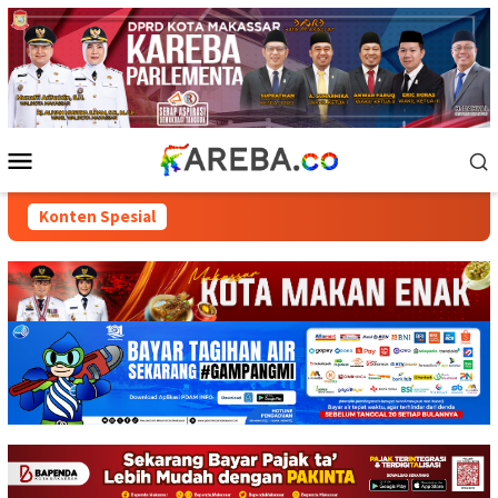
Loncat
ke
konten
Menu
Mobile
Konten Spesial