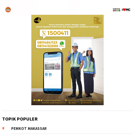
TOPIK POPULER
PEMKOT MAKASSAR