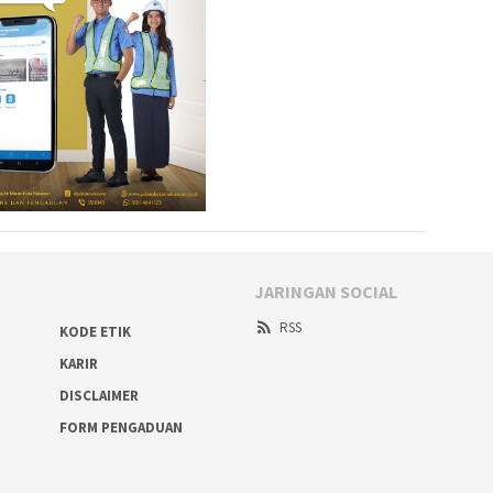
JARINGAN SOCIAL
RSS
KODE ETIK
KARIR
DISCLAIMER
FORM PENGADUAN