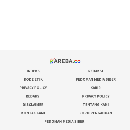
admin slot gacor
situs judi online
bonus scatter hitam mahjong
pakar pola gacor slot online
prediksi juara taruhan bola
INDEKS
REDAKSI
KODE ETIK
PEDOMAN MEDIA SIBER
PRIVACY POLICY
KARIR
REDAKSI
PRIVACY POLICY
DISCLAIMER
TENTANG KAMI
KONTAK KAMI
FORM PENGADUAN
PEDOMAN MEDIA SIBER