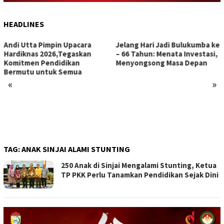
HEADLINES
Andi Utta Pimpin Upacara
Jelang Hari Jadi Bulukumba ke
Hardiknas 2026,Tegaskan
– 66 Tahun: Menata Investasi,
Komitmen Pendidikan
Menyongsong Masa Depan
Bermutu untuk Semua
«
»
TAG:
ANAK SINJAI ALAMI STUNTING
250 Anak di Sinjai Mengalami Stunting, Ketua
TP PKK Perlu Tanamkan Pendidikan Sejak Dini