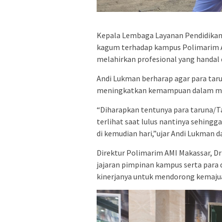
Kepala Lembaga Layanan Pendidikan T
kagum terhadap kampus Polimarim AM
melahirkan profesional yang handal
Andi Lukman berharap agar para tarun
meningkatkan kemampuan dalam menj
“Diharapkan tentunya para taruna/Ta
terlihat saat lulus nantinya sehing
di kemudian hari,”ujar Andi Lukman 
Direktur Polimarim AMI Makassar, Dr
jajaran pimpinan kampus serta para
kinerjanya untuk mendorong kemaju