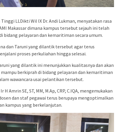
inggi LLDikti Wil IX Dr. Andi Lukman, menyatakan rasa
I Makassar dimana kampus tersebut sejauh ini telah
 di bidang pelayaran dan kemaritiman secara umum.
a dan Taruni yang dilantik tersebut agar terus
alani proses perkuliahan hingga selesai.
runi yang dilantik ini menunjukkan kualitasnya dan akan
ga mampu berkiprah di bidang pelayaran dan kemaritiman
dalam wawancara usai pelantikan tersebut.
 Ir H Amrin SE, ST, MM, M.Ap, CRP, C.IQA, mengemukakan
 dosen dan staf pegawai terus berupaya mengoptimalkan
an kampus yang berkelanjutan.