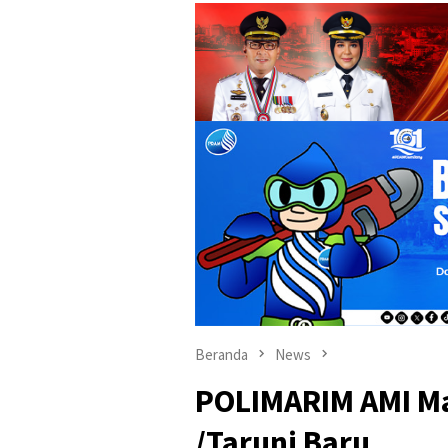
Beranda
News
POLIMARIM AMI Ma
/Taruni Baru