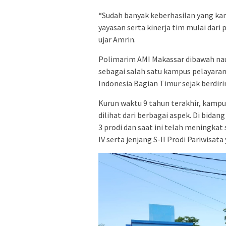
“Sudah banyak keberhasilan yang kami
yayasan serta kinerja tim mulai dari
ujar Amrin.
Polimarim AMI Makassar dibawah nau
sebagai salah satu kampus pelayaran
Indonesia Bagian Timur sejak berdiri
Kurun waktu 9 tahun terakhir, kampu
dilihat dari berbagai aspek. Di bid
3 prodi dan saat ini telah meningkat 
IV serta jenjang S-II Prodi Pariwisata