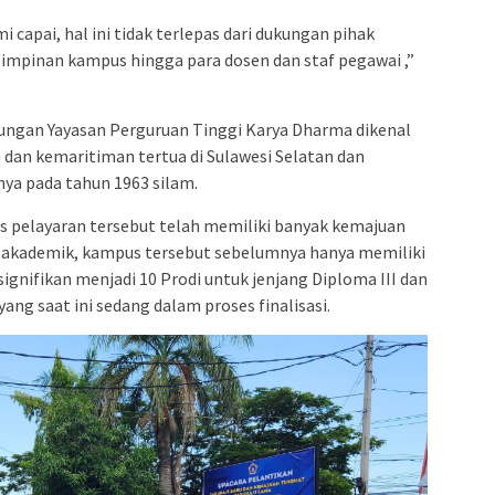
 capai, hal ini tidak terlepas dari dukungan pihak
 pimpinan kampus hingga para dosen dan staf pegawai ,”
ngan Yayasan Perguruan Tinggi Karya Dharma dikenal
 dan kemaritiman tertua di Sulawesi Selatan dan
nya pada tahun 1963 silam.
s pelayaran tersebut telah memiliki banyak kemajuan
ang akademik, kampus tersebut sebelumnya hanya memiliki
signifikan menjadi 10 Prodi untuk jenjang Diploma III dan
 yang saat ini sedang dalam proses finalisasi.