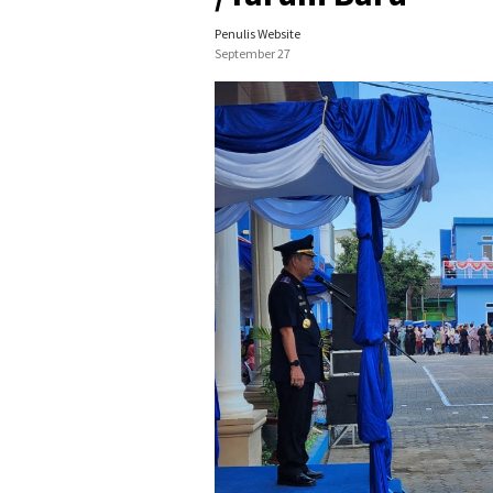
Penulis Website
September 27