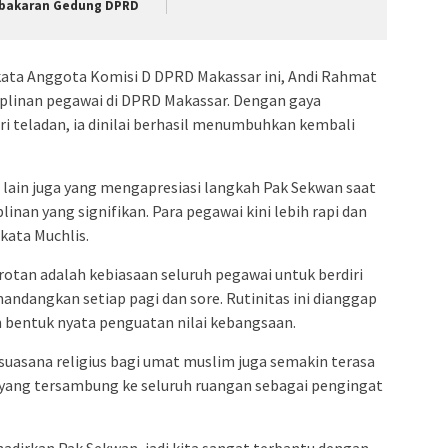
bakaran Gedung DPRD
 kata Anggota Komisi D DPRD Makassar ini, Andi Rahmat
plinan pegawai di DPRD Makassar. Dengan gaya
teladan, ia dinilai berhasil menumbuhkan kembali
 lain juga yang mengapresiasi langkah Pak Sekwan saat
inan yang signifikan. Para pegawai kini lebih rapi dan
kata Muchlis.
rotan adalah kebiasaan seluruh pegawai untuk berdiri
andangkan setiap pagi dan sore. Rutinitas ini dianggap
 bentuk nyata penguatan nilai kebangsaan.
uasana religius bagi umat muslim juga semakin terasa
yang tersambung ke seluruh ruangan sebagai pengingat