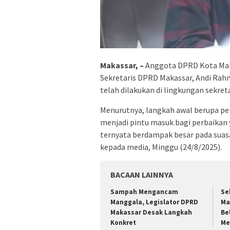
Makassar, –
Anggota DPRD Kota Maka
Sekretaris DPRD Makassar, Andi Rah
telah dilakukan di lingkungan sekreta
Menurutnya, langkah awal berupa pe
menjadi pintu masuk bagi perbaikan y
ternyata berdampak besar pada suasa
kepada media, Minggu (24/8/2025).
BACAAN LAINNYA
Sampah Mengancam
Se
Manggala, Legislator DPRD
Ma
Makassar Desak Langkah
Be
Konkret
Me