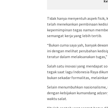
Ke
Tidak hanya menyentuh aspek fisik,
telah menekankan pembinaan kedisi
kepemimpinan tegas namun memberi 
semangat kerja yang lebih tertib.
“Bukan cuma saya yah, banyak dewan
ini dengan melihat perubahan kedisipl
teratur dalam melaksanakan tugas,” 
Salah satu inovasi yang mendapat so
tegak saat lagu Indonesia Raya dikum
bukan sekadar formalitas, melainkan
Selain menumbuhkan nasionalisme, s
dengan kebijakan kumandang adzan 
waktu salat.