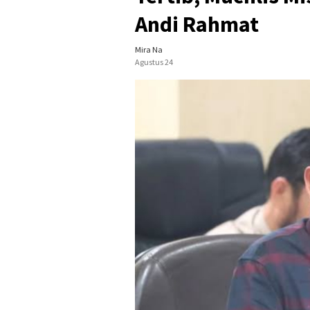
Andi Rahmat
Mira Na
Agustus 24