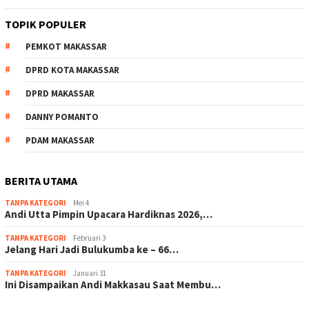
TOPIK POPULER
PEMKOT MAKASSAR
DPRD KOTA MAKASSAR
DPRD MAKASSAR
DANNY POMANTO
PDAM MAKASSAR
BERITA UTAMA
TANPA KATEGORI
Mei 4
Andi Utta Pimpin Upacara Hardiknas 2026,…
TANPA KATEGORI
Februari 3
Jelang Hari Jadi Bulukumba ke – 66…
TANPA KATEGORI
Januari 31
Ini Disampaikan Andi Makkasau Saat Membu…