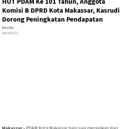
HUT PDAM Ke 101 Tahun, Anggota
Komisi B DPRD Kota Makassar, Kasrudi
Dorong Peningkatan Pendapatan
Mira Na
Agustus 15
Makassar,-
PDAM Kota Makassar baru saja merayakan Hari