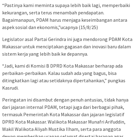
“Pastinya kami meminta supaya lebih baik lagi, memperbaiki
kekurangan, serta terus menambah pendapatan.
Bagaimanapun, PDAM harus menjaga keseimbangan antara
aspek sosial dan ekonomis,”ucapnya (15/8/25)
Legislator asal Partai Gerindra ini juga mendorong PDAM Kota
Makassar untuk menciptakan gagasan dan inovasi baru dalam
sistem kerja yang lebih baik ke depannya.
“Jadi, kami di Komisi B DPRD Kota Makassar berharap ada
perbaikan-perbaikan. Kalau sudah ada yang bagus, bisa
ditingkatkan lagi atau setidaknya dipertahankan,” pungkas
Kasrudi.
Peringatan ini disambut dengan penuh antusias, tidak hanya
dari jajaran internal PDAM, tetapi juga dari berbagai pihak,
termasuk Pemerintah Kota Makassar dan jajaran legislatif
DPRD Kota Makassar. Walikota Makassar Munafri Arifuddin,
Wakil Walikota Aliyah Mustika Ilham, serta para anggota
dewan memberikan ucapan selamat disertai harapan agar