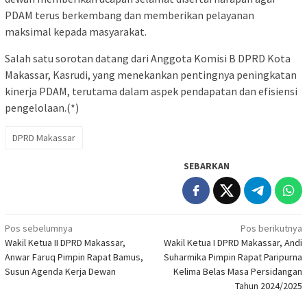
PDAM terus berkembang dan memberikan pelayanan
maksimal kepada masyarakat.
Salah satu sorotan datang dari Anggota Komisi B DPRD Kota
Makassar, Kasrudi, yang menekankan pentingnya peningkatan
kinerja PDAM, terutama dalam aspek pendapatan dan efisiensi
pengelolaan.(*)
DPRD Makassar
SEBARKAN
Navigasi
Pos sebelumnya
Pos berikutnya
Wakil Ketua II DPRD Makassar,
Wakil Ketua I DPRD Makassar, Andi
pos
Anwar Faruq Pimpin Rapat Bamus,
Suharmika Pimpin Rapat Paripurna
Susun Agenda Kerja Dewan
Kelima Belas Masa Persidangan
Tahun 2024/2025