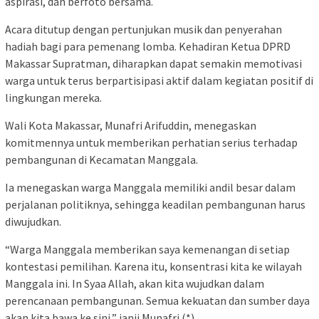
aspirasi, dan berfoto bersama.
Acara ditutup dengan pertunjukan musik dan penyerahan
hadiah bagi para pemenang lomba. Kehadiran Ketua DPRD
Makassar Supratman, diharapkan dapat semakin memotivasi
warga untuk terus berpartisipasi aktif dalam kegiatan positif di
lingkungan mereka.
Wali Kota Makassar, Munafri Arifuddin, menegaskan
komitmennya untuk memberikan perhatian serius terhadap
pembangunan di Kecamatan Manggala.
Ia menegaskan warga Manggala memiliki andil besar dalam
perjalanan politiknya, sehingga keadilan pembangunan harus
diwujudkan.
“Warga Manggala memberikan saya kemenangan di setiap
kontestasi pemilihan. Karena itu, konsentrasi kita ke wilayah
Manggala ini. In Syaa Allah, akan kita wujudkan dalam
perencanaan pembangunan. Semua kekuatan dan sumber daya
akan kita bawa ke sini,” janji Munafri.(*)