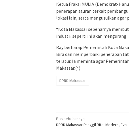
Ketua Fraksi MULIA (Demokrat-Hanur
penerapan aturan terkait pembangu
lokasi lain, serta mengusulkan agar
“Kota Makassar sebenarnya membut
industri seperti ini akan mengurangi
Ray berharap Pemerintah Kota Makas
Bira dan memperbaiki penerapan tat
teratur. Ia meminta agar Pemerinta
Makassar.(*)
DPRD Makassar
Navigasi
Pos sebelumnya
DPRD Makassar Panggil Ritel Modern, Eval
pos