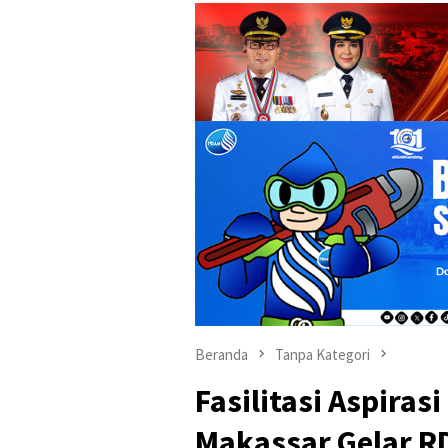
Beranda
Tanpa Kategori
Fasilitasi Aspira
Makassar Gelar R