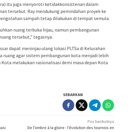
a) itu juga menyoroti ketidakkonsistenan dalam
nan tersebut. Ray mendukung pemindahan proyek ke
 pengolahan sampah tetap dilakukan di tempat semula.
uhkan ruang terbuka hijau, namun pembangunan
 ruang tersebut,” tegasnya.
sar dapat meninjau ulang lokasi PLTSa di Kelurahan
a ruang agar sistem pembangunan kota menjadi lebih
h Kota melakukan rasionalisasi demi masa depan Kota
SEBARKAN
Pos berikutnya
uasi
De l’ombre à la gloire : l’évolution des tournois en