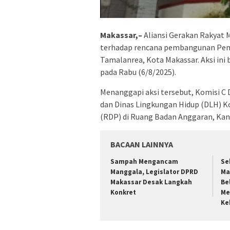
Makassar,–
Aliansi Gerakan Rakyat 
terhadap rencana pembangunan Pemb
Tamalanrea, Kota Makassar. Aksi in
pada Rabu (6/8/2025).
Menanggapi aksi tersebut, Komisi 
dan Dinas Lingkungan Hidup (DLH) 
(RDP) di Ruang Badan Anggaran, Ka
BACAAN LAINNYA
Sampah Mengancam
Se
Manggala, Legislator DPRD
Ma
Makassar Desak Langkah
Be
Konkret
Me
Ke