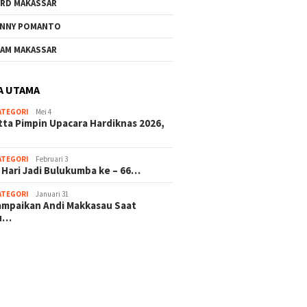
RD MAKASSAR
NNY POMANTO
AM MAKASSAR
A UTAMA
ATEGORI
Mei 4
tta Pimpin Upacara Hardiknas 2026,
ATEGORI
Februari 3
 Hari Jadi Bulukumba ke – 66…
ATEGORI
Januari 31
sampaikan Andi Makkasau Saat
u…
 hitam mahjong rekomendasi
slot online
mus slot gacor