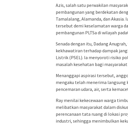
Azis, salah satu perwakilan masyar
pembangunan yang berdekatan denga
Tamalalang, Alamanda, dan Akasia.
tersebut demi keselamatan warga 
pembangunan PLTSa di wilayah pada
Senada dengan itu, Dadang Anugra
kekhawatiran terhadap dampak jang
Listrik (PSEL). Ia menyoroti risiko 
masalah kesehatan bagi masyarakat 
Menanggapi aspirasi tersebut, anggo
mengaku telah menerima langsung k
pencemaran udara, air, serta kemaceta
Ray menilai kekecewaan warga timbu
melibatkan masyarakat dalam disku
perencanaan tata ruang di lokasi 
industri, sehingga menimbulkan ke