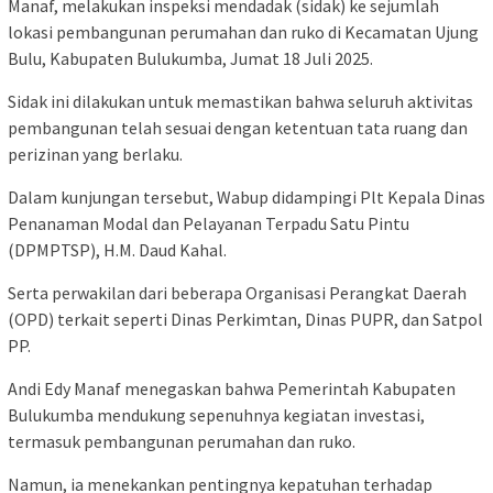
Manaf, melakukan inspeksi mendadak (sidak) ke sejumlah
lokasi pembangunan perumahan dan ruko di Kecamatan Ujung
Bulu, Kabupaten Bulukumba, Jumat 18 Juli 2025.
Sidak ini dilakukan untuk memastikan bahwa seluruh aktivitas
pembangunan telah sesuai dengan ketentuan tata ruang dan
perizinan yang berlaku.
Dalam kunjungan tersebut, Wabup didampingi Plt Kepala Dinas
Penanaman Modal dan Pelayanan Terpadu Satu Pintu
(DPMPTSP), H.M. Daud Kahal.
Serta perwakilan dari beberapa Organisasi Perangkat Daerah
(OPD) terkait seperti Dinas Perkimtan, Dinas PUPR, dan Satpol
PP.
Andi Edy Manaf menegaskan bahwa Pemerintah Kabupaten
Bulukumba mendukung sepenuhnya kegiatan investasi,
termasuk pembangunan perumahan dan ruko.
Namun, ia menekankan pentingnya kepatuhan terhadap