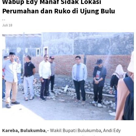
Wabup Edy Manaf Sidak Lokasi
Perumahan dan Ruko di Ujung Bulu
- -
Juli 18
Kareba, Bulukumba
,– Wakil Bupati Bulukumba, Andi Edy