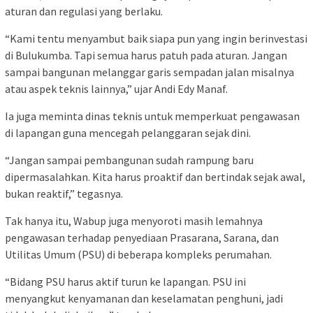
aturan dan regulasi yang berlaku.
“Kami tentu menyambut baik siapa pun yang ingin berinvestasi
di Bulukumba. Tapi semua harus patuh pada aturan. Jangan
sampai bangunan melanggar garis sempadan jalan misalnya
atau aspek teknis lainnya,” ujar Andi Edy Manaf.
Ia juga meminta dinas teknis untuk memperkuat pengawasan
di lapangan guna mencegah pelanggaran sejak dini.
“Jangan sampai pembangunan sudah rampung baru
dipermasalahkan. Kita harus proaktif dan bertindak sejak awal,
bukan reaktif,” tegasnya.
Tak hanya itu, Wabup juga menyoroti masih lemahnya
pengawasan terhadap penyediaan Prasarana, Sarana, dan
Utilitas Umum (PSU) di beberapa kompleks perumahan.
“Bidang PSU harus aktif turun ke lapangan. PSU ini
menyangkut kenyamanan dan keselamatan penghuni, jadi