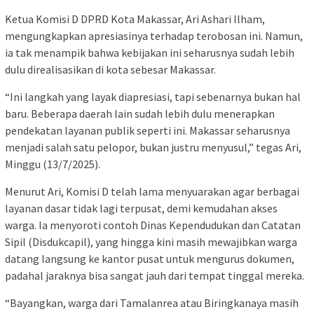
Ketua Komisi D DPRD Kota Makassar, Ari Ashari Ilham,
mengungkapkan apresiasinya terhadap terobosan ini. Namun,
ia tak menampik bahwa kebijakan ini seharusnya sudah lebih
dulu direalisasikan di kota sebesar Makassar.
“Ini langkah yang layak diapresiasi, tapi sebenarnya bukan hal
baru. Beberapa daerah lain sudah lebih dulu menerapkan
pendekatan layanan publik seperti ini. Makassar seharusnya
menjadi salah satu pelopor, bukan justru menyusul,” tegas Ari,
Minggu (13/7/2025).
Menurut Ari, Komisi D telah lama menyuarakan agar berbagai
layanan dasar tidak lagi terpusat, demi kemudahan akses
warga. Ia menyoroti contoh Dinas Kependudukan dan Catatan
Sipil (Disdukcapil), yang hingga kini masih mewajibkan warga
datang langsung ke kantor pusat untuk mengurus dokumen,
padahal jaraknya bisa sangat jauh dari tempat tinggal mereka.
“Bayangkan, warga dari Tamalanrea atau Biringkanaya masih