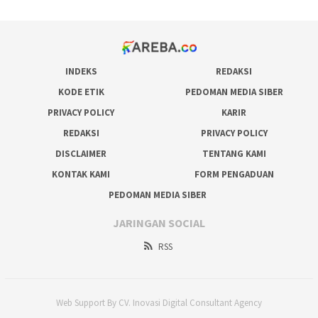
INDEKS
REDAKSI
KODE ETIK
PEDOMAN MEDIA SIBER
PRIVACY POLICY
KARIR
REDAKSI
PRIVACY POLICY
DISCLAIMER
TENTANG KAMI
KONTAK KAMI
FORM PENGADUAN
PEDOMAN MEDIA SIBER
JARINGAN SOCIAL
RSS
Web Support By CV. Inovasi Digital Consultant Agency