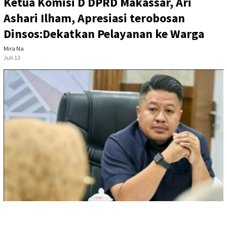
Ketua Komisi D DPRD Makassar, Ari
Ashari Ilham, Apresiasi terobosan
Dinsos:Dekatkan Pelayanan ke Warga
Mira Na
Juli 13