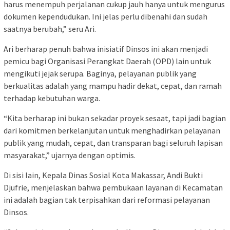
harus menempuh perjalanan cukup jauh hanya untuk mengurus
dokumen kependudukan. Ini jelas perlu dibenahi dan sudah
saatnya berubah,” seru Ari.
Ari berharap penuh bahwa inisiatif Dinsos ini akan menjadi
pemicu bagi Organisasi Perangkat Daerah (OPD) lain untuk
mengikuti jejak serupa. Baginya, pelayanan publik yang
berkualitas adalah yang mampu hadir dekat, cepat, dan ramah
terhadap kebutuhan warga.
“Kita berharap ini bukan sekadar proyek sesaat, tapi jadi bagian
dari komitmen berkelanjutan untuk menghadirkan pelayanan
publik yang mudah, cepat, dan transparan bagi seluruh lapisan
masyarakat,” ujarnya dengan optimis.
Di sisi lain, Kepala Dinas Sosial Kota Makassar, Andi Bukti
Djufrie, menjelaskan bahwa pembukaan layanan di Kecamatan
ini adalah bagian tak terpisahkan dari reformasi pelayanan
Dinsos.