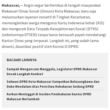
Makassar,
— Angin segar berhembus di tengah masyarakat
Makassar! Dinas Sosial (Dinsos) Kota Makassar, baru saja
meluncurkan layanan inovatif di Tingkat Kecamatan,
memungkinkan warga mengurus Kartu Indonesia Sehat (KIS)
dan mengecek Data Terpadu Kesejahteraan Sosial (DTKS)
(sebelumnya DTSEN) tanpa harus bersusah payah mendatangi
Kantor Dinas yang terpusat. Langkah ini, yang sudah lama
dinanti, disambut positif oleh Komisi D DPRD.
BACAAN LAINNYA
Sampah Mengancam Manggala, Legislator DPRD Makassar
Desak Langkah Konkret
Sekwan DPRD Kota Makassar Sampaikan Belasungkawa dan
Duka Mendalam Atas Peristiwa Kebakaran Gedung DPRD
Korban Meninggal di Insiden Pembakaran Kantor DPRD
Makassar Bertambah