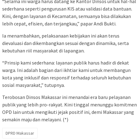
“Selama ini warga harus datang ke Kantor Dinsos untuk hal-hal
sederhana seperti pengurusan KIS atau validasi data bantuan.
Kini, dengan layanan di Kecamatan, semuanya bisa dilakukan
lebih cepat, efisien, dan terjangkau,” papar Andi Bukti.
Ia menambahkan, pelaksanaan kebijakan ini akan terus
dievaluasi dan dikembangkan sesuai dengan dinamika, serta
kebutuhan riil masyarakat di lapangan.
“Prinsip kami sederhana: layanan publik harus hadir di dekat
warga. Ini adalah bagian dari ikhtiar kami untuk membangun
kota yang inklusif dan responsif terhadap seluruh kebutuhan
sosial masyarakat,” tutupnya.
Terobosan Dinsos Makassar ini menandai era baru pelayanan
publik yang lebih pro-rakyat. Kini tinggal menunggu komitmen
OPD lain untuk mengikuti jejak positif ini, demi Makassar yang
semakin maju dan melayani. (*)
DPRD Makassar