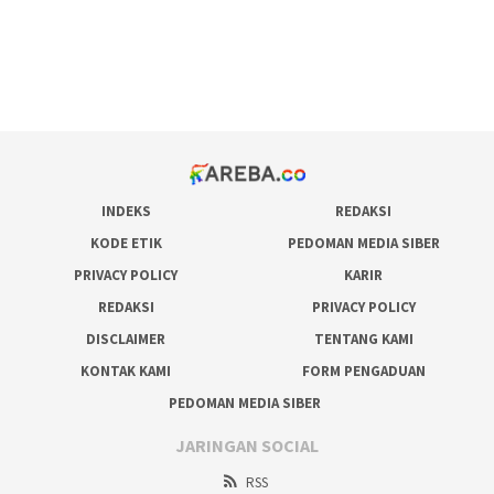
bonus scatter hitam mahjong
pakar pola gacor slot online
prediksi juara taruhan bola
INDEKS
REDAKSI
KODE ETIK
PEDOMAN MEDIA SIBER
PRIVACY POLICY
KARIR
REDAKSI
PRIVACY POLICY
DISCLAIMER
TENTANG KAMI
KONTAK KAMI
FORM PENGADUAN
PEDOMAN MEDIA SIBER
JARINGAN SOCIAL
RSS