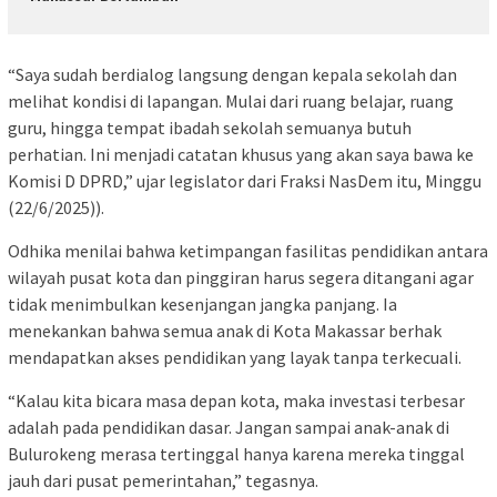
“Saya sudah berdialog langsung dengan kepala sekolah dan
melihat kondisi di lapangan. Mulai dari ruang belajar, ruang
guru, hingga tempat ibadah sekolah semuanya butuh
perhatian. Ini menjadi catatan khusus yang akan saya bawa ke
Komisi D DPRD,” ujar legislator dari Fraksi NasDem itu, Minggu
(22/6/2025)).
Odhika menilai bahwa ketimpangan fasilitas pendidikan antara
wilayah pusat kota dan pinggiran harus segera ditangani agar
tidak menimbulkan kesenjangan jangka panjang. Ia
menekankan bahwa semua anak di Kota Makassar berhak
mendapatkan akses pendidikan yang layak tanpa terkecuali.
“Kalau kita bicara masa depan kota, maka investasi terbesar
adalah pada pendidikan dasar. Jangan sampai anak-anak di
Bulurokeng merasa tertinggal hanya karena mereka tinggal
jauh dari pusat pemerintahan,” tegasnya.