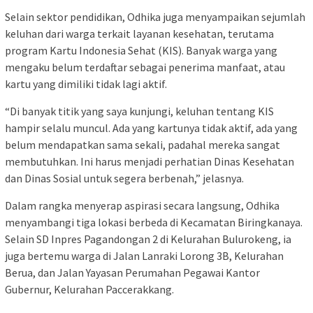
Selain sektor pendidikan, Odhika juga menyampaikan sejumlah
keluhan dari warga terkait layanan kesehatan, terutama
program Kartu Indonesia Sehat (KIS). Banyak warga yang
mengaku belum terdaftar sebagai penerima manfaat, atau
kartu yang dimiliki tidak lagi aktif.
“Di banyak titik yang saya kunjungi, keluhan tentang KIS
hampir selalu muncul. Ada yang kartunya tidak aktif, ada yang
belum mendapatkan sama sekali, padahal mereka sangat
membutuhkan. Ini harus menjadi perhatian Dinas Kesehatan
dan Dinas Sosial untuk segera berbenah,” jelasnya.
Dalam rangka menyerap aspirasi secara langsung, Odhika
menyambangi tiga lokasi berbeda di Kecamatan Biringkanaya.
Selain SD Inpres Pagandongan 2 di Kelurahan Bulurokeng, ia
juga bertemu warga di Jalan Lanraki Lorong 3B, Kelurahan
Berua, dan Jalan Yayasan Perumahan Pegawai Kantor
Gubernur, Kelurahan Paccerakkang.