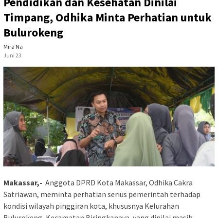
Pendidikan dan Kesehatan Dinilai
Timpang, Odhika Minta Perhatian untuk
Bulurokeng
Mira Na
Juni 23
Makassar,-
Anggota DPRD Kota Makassar, Odhika Cakra
Satriawan, meminta perhatian serius pemerintah terhadap
kondisi wilayah pinggiran kota, khususnya Kelurahan
Bulurokeng, Kecamatan Biringkanaya, yang dinilai masih