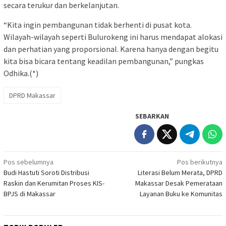
secara terukur dan berkelanjutan.
“Kita ingin pembangunan tidak berhenti di pusat kota.
Wilayah-wilayah seperti Bulurokeng ini harus mendapat alokasi
dan perhatian yang proporsional. Karena hanya dengan begitu
kita bisa bicara tentang keadilan pembangunan,” pungkas
Odhika.(*)
DPRD Makassar
SEBARKAN
Navigasi
Pos sebelumnya
Pos berikutnya
Budi Hastuti Soroti Distribusi
Literasi Belum Merata, DPRD
pos
Raskin dan Kerumitan Proses KIS-
Makassar Desak Pemerataan
BPJS di Makassar
Layanan Buku ke Komunitas