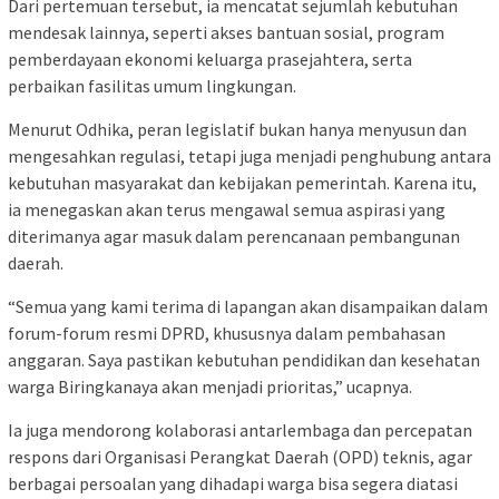
Dari pertemuan tersebut, ia mencatat sejumlah kebutuhan
mendesak lainnya, seperti akses bantuan sosial, program
pemberdayaan ekonomi keluarga prasejahtera, serta
perbaikan fasilitas umum lingkungan.
Menurut Odhika, peran legislatif bukan hanya menyusun dan
mengesahkan regulasi, tetapi juga menjadi penghubung antara
kebutuhan masyarakat dan kebijakan pemerintah. Karena itu,
ia menegaskan akan terus mengawal semua aspirasi yang
diterimanya agar masuk dalam perencanaan pembangunan
daerah.
“Semua yang kami terima di lapangan akan disampaikan dalam
forum-forum resmi DPRD, khususnya dalam pembahasan
anggaran. Saya pastikan kebutuhan pendidikan dan kesehatan
warga Biringkanaya akan menjadi prioritas,” ucapnya.
Ia juga mendorong kolaborasi antarlembaga dan percepatan
respons dari Organisasi Perangkat Daerah (OPD) teknis, agar
berbagai persoalan yang dihadapi warga bisa segera diatasi