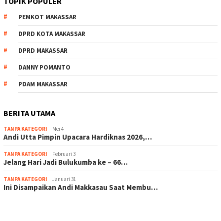
TOPIK POPULER
PEMKOT MAKASSAR
DPRD KOTA MAKASSAR
DPRD MAKASSAR
DANNY POMANTO
PDAM MAKASSAR
BERITA UTAMA
TANPA KATEGORI
Mei 4
Andi Utta Pimpin Upacara Hardiknas 2026,…
TANPA KATEGORI
Februari 3
Jelang Hari Jadi Bulukumba ke – 66…
TANPA KATEGORI
Januari 31
Ini Disampaikan Andi Makkasau Saat Membu…
scatter hitam mahjong rekomendasi