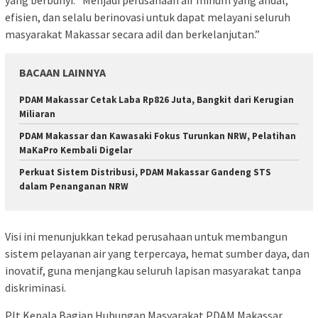
efisien, dan selalu berinovasi untuk dapat melayani seluruh
masyarakat Makassar secara adil dan berkelanjutan.”
BACAAN LAINNYA
PDAM Makassar Cetak Laba Rp826 Juta, Bangkit dari Kerugian
Miliaran
PDAM Makassar dan Kawasaki Fokus Turunkan NRW, Pelatihan
MaKaPro Kembali Digelar
Perkuat Sistem Distribusi, PDAM Makassar Gandeng STS
dalam Penanganan NRW
Visi ini menunjukkan tekad perusahaan untuk membangun
sistem pelayanan air yang terpercaya, hemat sumber daya, dan
inovatif, guna menjangkau seluruh lapisan masyarakat tanpa
diskriminasi.
Plt Kepala Bagian Hubungan Masyarakat PDAM Makassar,