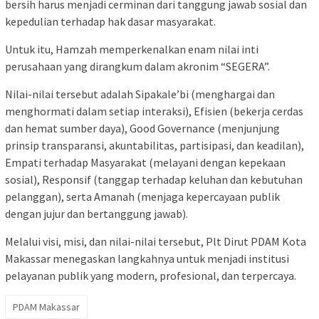
bersih harus menjadi cerminan dari tanggung jawab sosial dan
kepedulian terhadap hak dasar masyarakat.
Untuk itu, Hamzah memperkenalkan enam nilai inti
perusahaan yang dirangkum dalam akronim “SEGERA”.
Nilai-nilai tersebut adalah Sipakale’bi (menghargai dan
menghormati dalam setiap interaksi), Efisien (bekerja cerdas
dan hemat sumber daya), Good Governance (menjunjung
prinsip transparansi, akuntabilitas, partisipasi, dan keadilan),
Empati terhadap Masyarakat (melayani dengan kepekaan
sosial), Responsif (tanggap terhadap keluhan dan kebutuhan
pelanggan), serta Amanah (menjaga kepercayaan publik
dengan jujur dan bertanggung jawab).
Melalui visi, misi, dan nilai-nilai tersebut, Plt Dirut PDAM Kota
Makassar menegaskan langkahnya untuk menjadi institusi
pelayanan publik yang modern, profesional, dan terpercaya.
PDAM Makassar