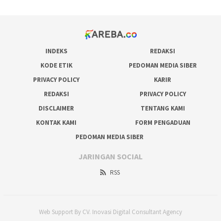
INDEKS
REDAKSI
KODE ETIK
PEDOMAN MEDIA SIBER
PRIVACY POLICY
KARIR
REDAKSI
PRIVACY POLICY
DISCLAIMER
TENTANG KAMI
KONTAK KAMI
FORM PENGADUAN
PEDOMAN MEDIA SIBER
JARINGAN SOCIAL
RSS
Web Support By CV. Inovasi Digital Consultant Agency