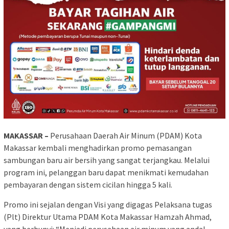
MAKASSAR –
Perusahaan Daerah Air Minum (PDAM) Kota
Makassar kembali menghadirkan promo pemasangan
sambungan baru air bersih yang sangat terjangkau. Melalui
program ini, pelanggan baru dapat menikmati kemudahan
pembayaran dengan sistem cicilan hingga 5 kali.
Promo ini sejalan dengan Visi yang digagas Pelaksana tugas
(Plt) Direktur Utama PDAM Kota Makassar Hamzah Ahmad,
yang berbunyi: “Menjadi perusahaan air minum yang andal,