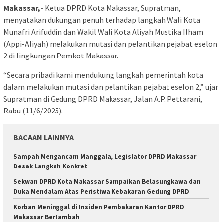
Makassar,-
Ketua DPRD Kota Makassar, Supratman,
menyatakan dukungan penuh terhadap langkah Wali Kota
Munafri Arifuddin dan Wakil Wali Kota Aliyah Mustika Ilham
(Appi-Aliyah) melakukan mutasi dan pelantikan pejabat eselon
2 di lingkungan Pemkot Makassar.
“Secara pribadi kami mendukung langkah pemerintah kota
dalam melakukan mutasi dan pelantikan pejabat eselon 2,” ujar
Supratman di Gedung DPRD Makassar, Jalan A.P. Pettarani,
Rabu (11/6/2025).
BACAAN LAINNYA
Sampah Mengancam Manggala, Legislator DPRD Makassar
Desak Langkah Konkret
Sekwan DPRD Kota Makassar Sampaikan Belasungkawa dan
Duka Mendalam Atas Peristiwa Kebakaran Gedung DPRD
Korban Meninggal di Insiden Pembakaran Kantor DPRD
Makassar Bertambah