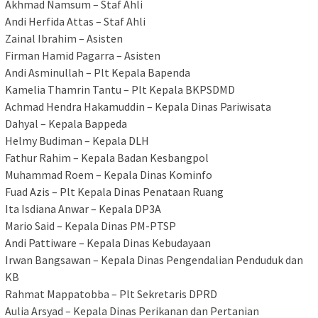
Akhmad Namsum – Staf Ahli
Andi Herfida Attas – Staf Ahli
Zainal Ibrahim – Asisten
Firman Hamid Pagarra – Asisten
Andi Asminullah – Plt Kepala Bapenda
Kamelia Thamrin Tantu – Plt Kepala BKPSDMD
Achmad Hendra Hakamuddin – Kepala Dinas Pariwisata
Dahyal – Kepala Bappeda
Helmy Budiman – Kepala DLH
Fathur Rahim – Kepala Badan Kesbangpol
Muhammad Roem – Kepala Dinas Kominfo
Fuad Azis – Plt Kepala Dinas Penataan Ruang
Ita Isdiana Anwar – Kepala DP3A
Mario Said – Kepala Dinas PM-PTSP
Andi Pattiware – Kepala Dinas Kebudayaan
Irwan Bangsawan – Kepala Dinas Pengendalian Penduduk dan
KB
Rahmat Mappatobba – Plt Sekretaris DPRD
Aulia Arsyad – Kepala Dinas Perikanan dan Pertanian