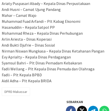
Ariaty Puspasari Abady – Kepala Dinas Perpustakaan
Andi Husni – Camat Ujung Pandang
Mahar – Camat Wajo
Muhammad Fuad Arfandi – Plt Kabag Ekonomi
Hasanuddin – Kepala Satpol PP
Mohammad Rheza – Kepala Dinas Perhubungan
Arlin Ariesta – Dinas Koperasi
Andi Bukti Djufrie – Dinas Sosial
Nirman Niswan Mungkasa – Kepala Dinas Ketahanan Pangan
Evy Aprialty – Kepala Dinas Perdagangan
Syamsul Bahri – Plt Dinas Pemadam Kebakaran
Fadli Wellang – Plt Kepala Dinas Pemuda dan Olahraga
Fadli – Plt Kepala BPBD
Aidil Adha – Plt Kepala BRIDA
DPRD Makassar
SEBARKAN