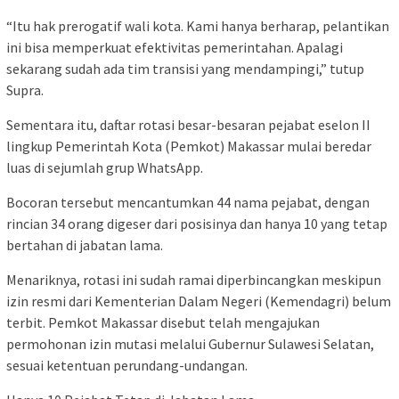
“Itu hak prerogatif wali kota. Kami hanya berharap, pelantikan
ini bisa memperkuat efektivitas pemerintahan. Apalagi
sekarang sudah ada tim transisi yang mendampingi,” tutup
Supra.
Sementara itu, daftar rotasi besar-besaran pejabat eselon II
lingkup Pemerintah Kota (Pemkot) Makassar mulai beredar
luas di sejumlah grup WhatsApp.
Bocoran tersebut mencantumkan 44 nama pejabat, dengan
rincian 34 orang digeser dari posisinya dan hanya 10 yang tetap
bertahan di jabatan lama.
Menariknya, rotasi ini sudah ramai diperbincangkan meskipun
izin resmi dari Kementerian Dalam Negeri (Kemendagri) belum
terbit. Pemkot Makassar disebut telah mengajukan
permohonan izin mutasi melalui Gubernur Sulawesi Selatan,
sesuai ketentuan perundang-undangan.