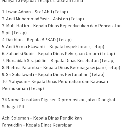
Hanya 10 Pejabat Tetap di Jabatan Lama
1. Irwan Adnan – Staf Ahli (Tetap)
2. Andi Muhammad Yasir – Asisten (Tetap)
3. Muh. Hatim – Kepala Dinas Kependudukan dan Pencatatan
Sipil (Tetap)
4. Dakhlan – Kepala BPKAD (Tetap)
5. Andi Azma Ekayanti – Kepala Inspektorat (Tetap)
6. Zuhaelsi Subir – Kepala Dinas Pekerjaan Umum (Tetap)
7. Nursaidah Sirajuddin – Kepala Dinas Kesehatan (Tetap)
8. Nielma Palamba – Kepala Dinas Ketenagakerjaan (Tetap)
9. Sri Sulsilawati – Kepala Dinas Pertanahan (Tetap)
10. Mahyudin – Kepala Dinas Perumahan dan Kawasan
Permukiman (Tetap)
34 Nama Diusulkan Digeser, Dipromosikan, atau Diangkat
Sebagai Plt
Achi Soleman – Kepala Dinas Pendidikan
Fahyuddin – Kepala Dinas Kearsipan