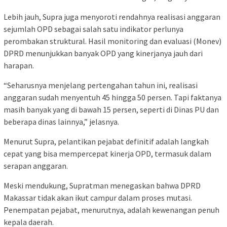
Lebih jauh, Supra juga menyoroti rendahnya realisasi anggaran
sejumlah OPD sebagai salah satu indikator perlunya
perombakan struktural. Hasil monitoring dan evaluasi (Monev)
DPRD menunjukkan banyak OPD yang kinerjanya jauh dari
harapan.
“Seharusnya menjelang pertengahan tahun ini, realisasi
anggaran sudah menyentuh 45 hingga 50 persen. Tapi faktanya
masih banyak yang di bawah 15 persen, seperti di Dinas PU dan
beberapa dinas lainnya,” jelasnya.
Menurut Supra, pelantikan pejabat definitif adalah langkah
cepat yang bisa mempercepat kinerja OPD, termasuk dalam
serapan anggaran.
Meski mendukung, Supratman menegaskan bahwa DPRD
Makassar tidak akan ikut campur dalam proses mutasi.
Penempatan pejabat, menurutnya, adalah kewenangan penuh
kepala daerah.