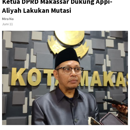
Ketua DPRD Makassar Dukung Appi-
Aliyah Lakukan Mutasi
Mira Na
Juni 11