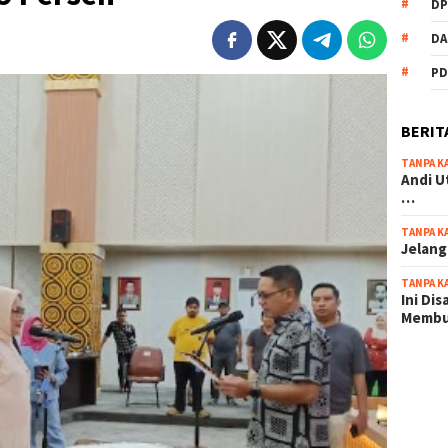
DP
DA
PD
BERIT
TANPA K
Andi U
…
TANPA K
Jelang
TANPA K
Ini Di
Memb
scatter
maxwin 
pola ru