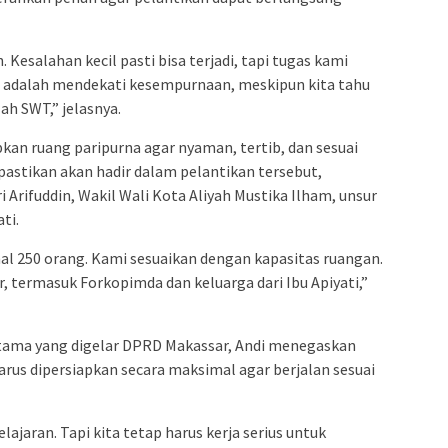
Kesalahan kecil pasti bisa terjadi, tapi tugas kami
 adalah mendekati kesempurnaan, meskipun kita tahu
h SWT,” jelasnya.
kan ruang paripurna agar nyaman, tertib, dan sesuai
pastikan akan hadir dalam pelantikan tersebut,
Arifuddin, Wakil Wali Kota Aliyah Mustika Ilham, unsur
ti.
l 250 orang. Kami sesuaikan dengan kapasitas ruangan.
r, termasuk Forkopimda dan keluarga dari Ibu Apiyati,”
ertama yang digelar DPRD Makassar, Andi menegaskan
arus dipersiapkan secara maksimal agar berjalan sesuai
jaran. Tapi kita tetap harus kerja serius untuk