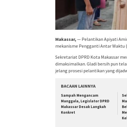
Makassar,
— Pelantikan Apiyati Am
mekanisme Pengganti Antar Waktu (P
Sekretariat DPRD Kota Makassar mem
dimaksimalkan. Gladi bersih pun telah
jelang prosesi pelantikan yang dijad
BACAAN LAINNYA
Sampah Mengancam
Se
Manggala, Legislator DPRD
Ma
Makassar Desak Langkah
Be
Konkret
Me
Ke