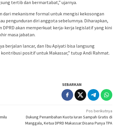
gsung tertib dan bermartabat,” ujarnya.
an dari mekanisme formal untuk mengisi kekosongan
 atau pengunduran diri anggota sebelumnya. Diharapkan,
 DPRD akan memperkuat kerja-kerja legislatif yang kini
hir masa jabatan.
berjalan lancar, dan Ibu Apiyati bisa langsung
kontribusi positif untuk Makassar,” tutup Andi Rahmat.
SEBARKAN
Pos berikutnya
milu
Dukung Penambahan Kuota Iuran Sampah Gratis di
Manggala, Ketua DPRD Makassar:Disana Punya TPA