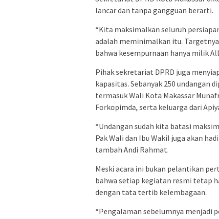
lancar dan tanpa gangguan berarti.
“Kita maksimalkan seluruh persiapan. 
adalah meminimalkan itu. Targetnya
bahwa kesempurnaan hanya milik Alla
Pihak sekretariat DPRD juga menyiap
kapasitas. Sebanyak 250 undangan di
termasuk Wali Kota Makassar Munafri 
Forkopimda, serta keluarga dari Apiya
“Undangan sudah kita batasi maksima
Pak Wali dan Ibu Wakil juga akan hadi
tambah Andi Rahmat.
Meski acara ini bukan pelantikan p
bahwa setiap kegiatan resmi tetap h
dengan tata tertib kelembagaan.
“Pengalaman sebelumnya menjadi pela