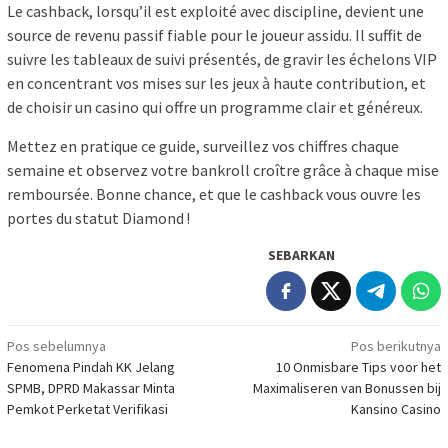
Le cashback, lorsqu’il est exploité avec discipline, devient une
source de revenu passif fiable pour le joueur assidu. Il suffit de
suivre les tableaux de suivi présentés, de gravir les échelons VIP
en concentrant vos mises sur les jeux à haute contribution, et
de choisir un casino qui offre un programme clair et généreux.
Mettez en pratique ce guide, surveillez vos chiffres chaque
semaine et observez votre bankroll croître grâce à chaque mise
remboursée. Bonne chance, et que le cashback vous ouvre les
portes du statut Diamond !
SEBARKAN
Navigasi
Pos sebelumnya
Pos berikutnya
Fenomena Pindah KK Jelang
10 Onmisbare Tips voor het
pos
SPMB, DPRD Makassar Minta
Maximaliseren van Bonussen bij
Pemkot Perketat Verifikasi
Kansino Casino