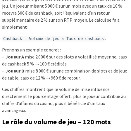
jeu. Un joueur misant 5 000 € sur un mois avec un taux de 10 %
recevra 500 € de cashback, soit l’équivalent d’un retour
supplémentaire de 2 % sur son RTP moyen. Le calcul se fait
simplement :
.
Cashback = Volume de jeu × Taux de cashback
Prenons un exemple concret :
–
Joueur A
mise 2 000 € sur des slots à volatilité moyenne, taux
de cashback 5 % → 100 € crédités.
–
Joueur B
mise 8 000 € sur une combinaison de slots et de jeux
de table, taux de 12 % → 960 € de retour.
Ces chiffres montrent que le volume de mise influence
directement le pourcentage offert : plus le joueur contribue au
chiffre d’affaires du casino, plus il bénéficie d’un taux
avantageux.
Le rôle du volume de jeu – 120 mots