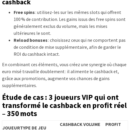
cashback
Free spins
: utilisez-les sur les mêmes slots qui offrent
100 % de contribution. Les gains issus des free spins sont
généralement exclus du volume, mais les mises
ultérieures le sont.
Reload bonuses
: choisissez ceux qui ne comportent pas
de condition de mise supplémentaire, afin de garder le
ROI du cashback intact.
En combinant ces éléments, vous créez une synergie où chaque
euro misé travaille doublement : il alimente le cashback et,
grâce aux promotions, augmente vos chances de gains
supplémentaires.
Étude de cas : 3 joueurs VIP qui ont
transformé le cashback en profit réel
– 350 mots
CASHBACK
VOLUME
PROFIT
JOUEUR
TYPE DE JEU