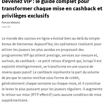
Devenez VIP : le guide complet pour
transformer chaque mise en cashback et
privilèges exclusifs
Penulis Website
Juni 22
Le monde des casinos en ligne a évolué bien au‑delà du simple
bonus de bienvenue. Aujourd’hui, les opérateurs rivalisent pour
attirer les joueurs les plus assidus en proposant des
programmes VIP qui allient prestige, services sur‑mesure et,
surtout, du cashback – ce petit retour d’argent qui, lorsqu’il est
exploité intelligemment, se transforme en une source de
revenu quasi passif. Le cashback représente la part du volume
de jeu que le casino restitue sous forme de crédit,
généralement chaque semaine ou chaque mois, et il constitue
le levier le plus puissant pour les joueurs réguliers : il augmente
le retour sur mise (RTP effectif) sans aucune condition de mise
supplémentaire.