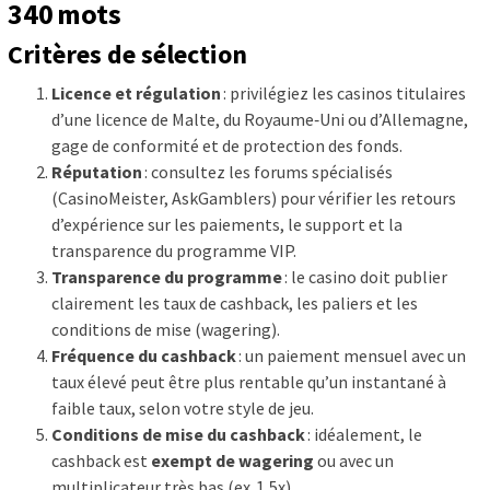
340 mots
Critères de sélection
Licence et régulation
: privilégiez les casinos titulaires
d’une licence de Malte, du Royaume‑Uni ou d’Allemagne,
gage de conformité et de protection des fonds.
Réputation
: consultez les forums spécialisés
(CasinoMeister, AskGamblers) pour vérifier les retours
d’expérience sur les paiements, le support et la
transparence du programme VIP.
Transparence du programme
: le casino doit publier
clairement les taux de cashback, les paliers et les
conditions de mise (wagering).
Fréquence du cashback
: un paiement mensuel avec un
taux élevé peut être plus rentable qu’un instantané à
faible taux, selon votre style de jeu.
Conditions de mise du cashback
: idéalement, le
cashback est
exempt de wagering
ou avec un
multiplicateur très bas (ex. 1,5x).