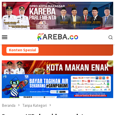
Loncat
ke
konten
Menu
Mobile
Konten Spesial
Beranda
Tanpa Kategori