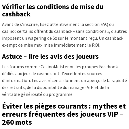
Vérifier les conditions de mise du
cashback
Avant de s’inscrire, lisez attentivement la section FAQ du
casino : certains offrent du cashback « sans conditions », d’autres
imposent un wagering de 5x sur le montant reçu. Un cashback
exempt de mise maximise immédiatement le ROI.
Astuce – lire les avis des joueurs
Les forums comme CasinoMeister ou les groupes Facebook
dédiés aux jeux de casino sont d’excellentes sources
d’information. Les avis récents donnent un aperçu de la rapidité
des retraits, de la disponibilité du manager VIP et de la
véritable générosité du programme.
Éviter les pièges courants : mythes et
erreurs fréquentes des joueurs VIP –
260 mots