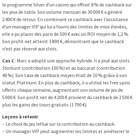
le programme Silver d’un casino qui offrait 8 % de cashback sur
les jeux de table. Son volume mensuel de 30 000 € a généré
2 400 € de retour. En combinant ce cashback avec l’assistance
d’un manager VIP qui lui a fourni des limites de mise élevées,
elle a pu placer des paris de 500 € avec un ROI moyen de 1,2 %.
Son profit net atteint 3 800 €, démontrant que le cashback
n’est pas réservé aux slots.
Cas C
: Marc a adopté une approche hybride. Il a joué aux slots
Starburst
(contribution 100 %) et au baccarat (contribution
40 %). Son taux de cashback moyen était de 10 % grâce à son
statut Platinum. En plus du cashback, il a utilisé les free spins
offerts chaque semaine, augmentant son volume de jeu de
5 000 €. Son profit net de 4 200 € provient du cashback de 2 500 €
plus les gains des tours gratuits (1 700 €).
Leçons à retenir
:
– Le choix du jeu influe sur la contribution au cashback.
– Un manager VIP peut augmenter les limites et améliorer le