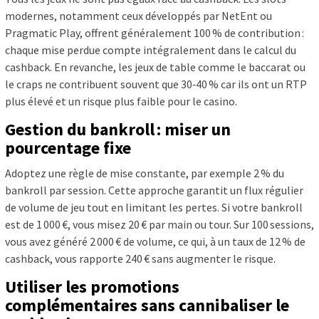
modernes, notamment ceux développés par NetEnt ou
Pragmatic Play, offrent généralement 100 % de contribution :
chaque mise perdue compte intégralement dans le calcul du
cashback. En revanche, les jeux de table comme le baccarat ou
le craps ne contribuent souvent que 30‑40 % car ils ont un RTP
plus élevé et un risque plus faible pour le casino.
Gestion du bankroll : miser un
pourcentage fixe
Adoptez une règle de mise constante, par exemple 2 % du
bankroll par session. Cette approche garantit un flux régulier
de volume de jeu tout en limitant les pertes. Si votre bankroll
est de 1 000 €, vous misez 20 € par main ou tour. Sur 100 sessions,
vous avez généré 2 000 € de volume, ce qui, à un taux de 12 % de
cashback, vous rapporte 240 € sans augmenter le risque.
Utiliser les promotions
complémentaires sans cannibaliser le