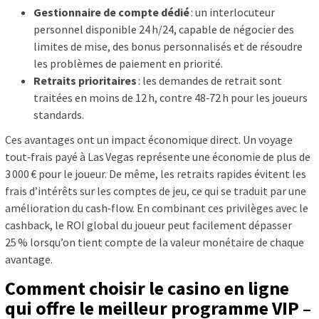
Gestionnaire de compte dédié
: un interlocuteur
personnel disponible 24 h/24, capable de négocier des
limites de mise, des bonus personnalisés et de résoudre
les problèmes de paiement en priorité.
Retraits prioritaires
: les demandes de retrait sont
traitées en moins de 12 h, contre 48‑72 h pour les joueurs
standards.
Ces avantages ont un impact économique direct. Un voyage
tout‑frais payé à Las Vegas représente une économie de plus de
3 000 € pour le joueur. De même, les retraits rapides évitent les
frais d’intérêts sur les comptes de jeu, ce qui se traduit par une
amélioration du cash‑flow. En combinant ces privilèges avec le
cashback, le ROI global du joueur peut facilement dépasser
25 % lorsqu’on tient compte de la valeur monétaire de chaque
avantage.
Comment choisir le casino en ligne
qui offre le meilleur programme VIP –