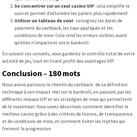
Se concentrer sur un seul casino VIP
: cela simplifie le
suivi et permet d’atteindre les paliers plus rapidement.
Utiliser un tableau de suivi
: consignez les dates de
paiement du cashback, les taux appliqués et les
conditions de mise. Cela rend les erreurs visibles avant
qu’elles n’impactent votre bankroll.
En suivant ces conseils, vous garderez le contrôle total de votre
activité de jeu, tout en tirant profit des avantages VIP.
Conclusion – 180 mots
Nous avons parcouru le chemin du cashback : de sa définition
technique à son impact réel sur le bankroll, en passant par les
différents niveaux VIP et les stratégies de mise qui permettent
de le maximiser. Vous savez désormais comment identifier le
meilleur casino grâce à des critères de licence, de transparence
et de conditions de mise, et comment éviter les mythes qui
freinent la progression.